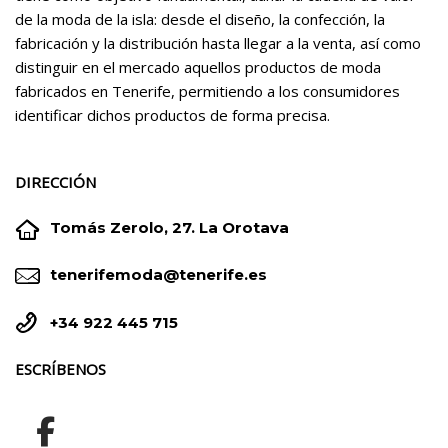
de la moda de la isla: desde el diseño, la confección, la
fabricación y la distribución hasta llegar a la venta, así como
distinguir en el mercado aquellos productos de moda
fabricados en Tenerife, permitiendo a los consumidores
identificar dichos productos de forma precisa.
DIRECCIÓN


Tomás Zerolo, 27. La Orotava


tenerifemoda@tenerife.es


+34 922 445 715
ESCRÍBENOS