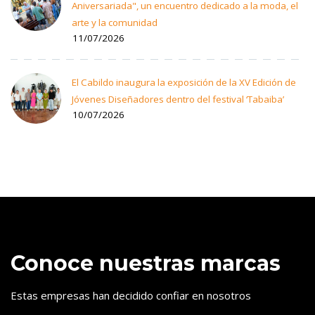
Aniversariada", un encuentro dedicado a la moda, el
arte y la comunidad
11/07/2026
El Cabildo inaugura la exposición de la XV Edición de
Jóvenes Diseñadores dentro del festival ‘Tabaiba’
10/07/2026
Conoce nuestras marcas
Estas empresas han decidido confiar en nosotros