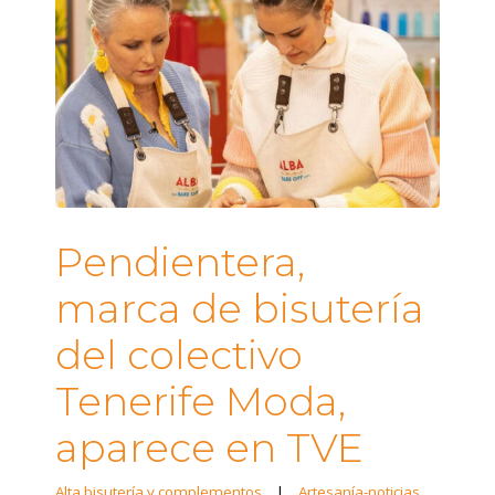
Pendientera,
marca de bisutería
del colectivo
Tenerife Moda,
aparece en TVE
Alta bisutería y complementos
|
Artesanía-noticias