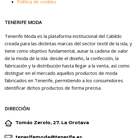
Política de cookies
TENERIFE MODA
Tenerife Moda es la plataforma institucional del Cabildo
creada para las distintas marcas del sector textil de la isla, y
tiene como objetivo fundamental, aunar la cadena de valor
de la moda de la isla: desde el diseño, la confección, la
fabricación y la distribución hasta llegar a la venta, así como
distinguir en el mercado aquellos productos de moda
fabricados en Tenerife, permitiendo a los consumidores
identificar dichos productos de forma precisa.
DIRECCIÓN


Tomás Zerolo, 27. La Orotava


tenerifemoda@tenerife.es