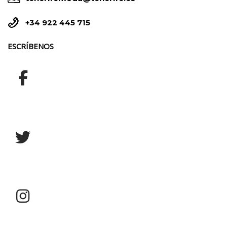


+34 922 445 715
ESCRÍBENOS