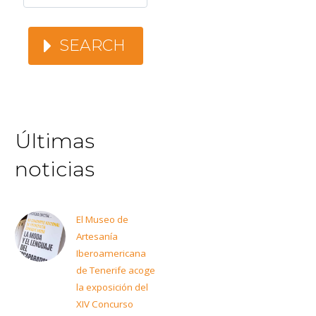
SEARCH
Últimas
noticias
El Museo de
Artesanía
Iberoamericana
de Tenerife acoge
la exposición del
XIV Concurso