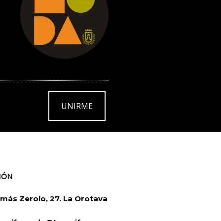
UNIRME
IÓN
más Zerolo, 27. La Orotava