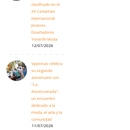
clasificado en el
XV Certamen
Internacional
Jóvenes
Diseñadores
Tenerife Moda
12/07/2026
Viperinas celebra
su segundo
aniversario con
"La
Aniversariada",
un encuentro
dedicado a la
moda, el arte y la
comunidad
11/07/2026