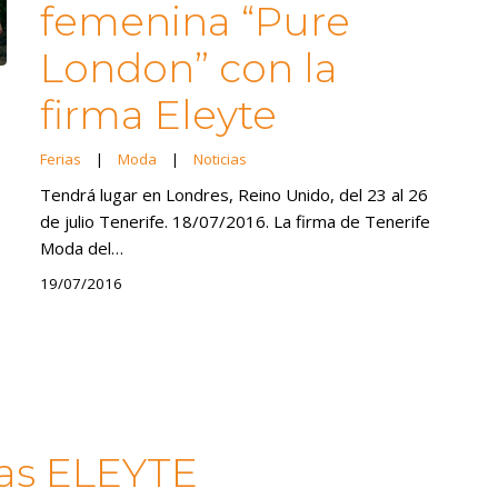
femenina “Pure
London” con la
firma Eleyte
Ferias
|
Moda
|
Noticias
Tendrá lugar en Londres, Reino Unido, del 23 al 26
de julio Tenerife. 18/07/2016. La firma de Tenerife
Moda del…
19/07/2016
as ELEYTE