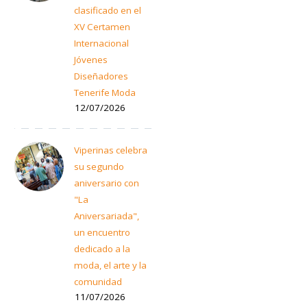
clasificado en el
XV Certamen
Internacional
Jóvenes
Diseñadores
Tenerife Moda
12/07/2026
Viperinas celebra
su segundo
aniversario con
"La
Aniversariada",
un encuentro
dedicado a la
moda, el arte y la
comunidad
11/07/2026