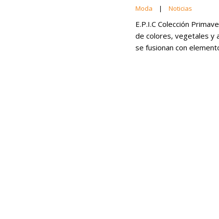
Moda
|
Noticias
E.P.I.C Colección Primav
de colores, vegetales y 
se fusionan con elemen