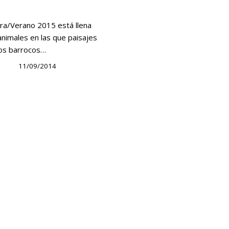
era/Verano 2015 está llena
animales en las que paisajes
tos barrocos…
11/09/2014