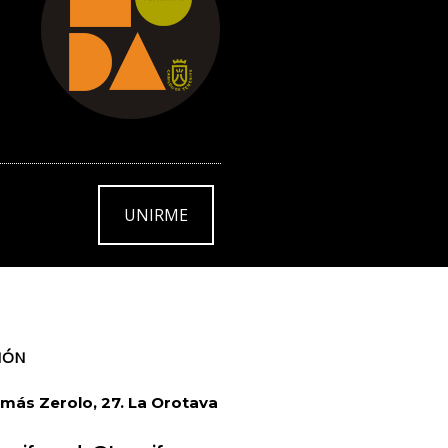
UNIRME
IÓN
más Zerolo, 27. La Orotava