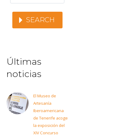
SEARCH
Últimas
noticias
El Museo de
Artesanía
Iberoamericana
de Tenerife acoge
la exposición del
XIV Concurso