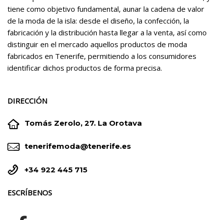
tiene como objetivo fundamental, aunar la cadena de valor
de la moda de la isla: desde el diseño, la confección, la
fabricación y la distribución hasta llegar a la venta, así como
distinguir en el mercado aquellos productos de moda
fabricados en Tenerife, permitiendo a los consumidores
identificar dichos productos de forma precisa.
DIRECCIÓN


Tomás Zerolo, 27. La Orotava


tenerifemoda@tenerife.es


+34 922 445 715
ESCRÍBENOS