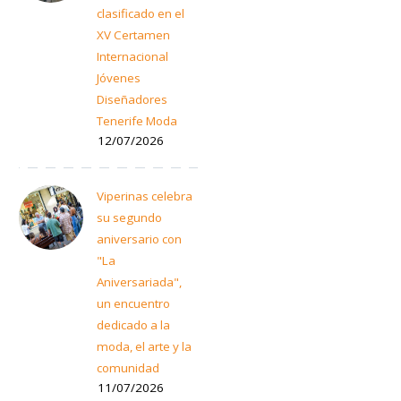
clasificado en el
XV Certamen
Internacional
Jóvenes
Diseñadores
Tenerife Moda
12/07/2026
Viperinas celebra
su segundo
aniversario con
"La
Aniversariada",
un encuentro
dedicado a la
moda, el arte y la
comunidad
11/07/2026