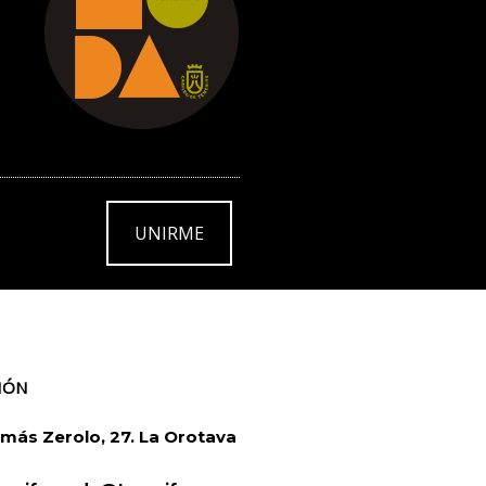
UNIRME
IÓN
más Zerolo, 27. La Orotava