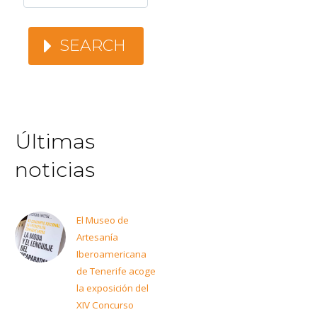
SEARCH
Últimas
noticias
El Museo de
Artesanía
Iberoamericana
de Tenerife acoge
la exposición del
XIV Concurso