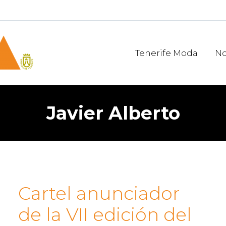
Tenerife Moda
No
Javier Alberto
Cartel anunciador
de la VII edición del