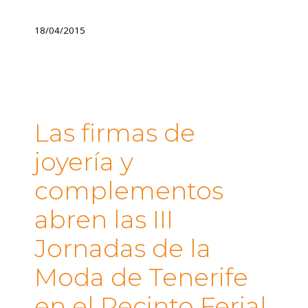
18/04/2015
Las firmas de
joyería y
complementos
abren las III
Jornadas de la
Moda de Tenerife
en el Recinto Ferial