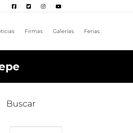
ticias
Firmas
Galerías
Ferias
sepe
Buscar