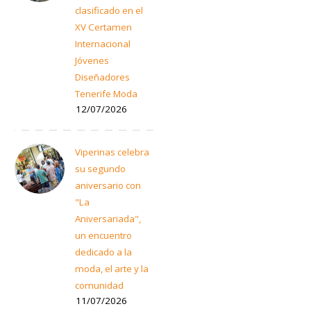
clasificado en el
XV Certamen
Internacional
Jóvenes
Diseñadores
Tenerife Moda
12/07/2026
Viperinas celebra
su segundo
aniversario con
"La
Aniversariada",
un encuentro
dedicado a la
moda, el arte y la
comunidad
11/07/2026