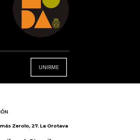
UNIRME
IÓN
más Zerolo, 27. La Orotava