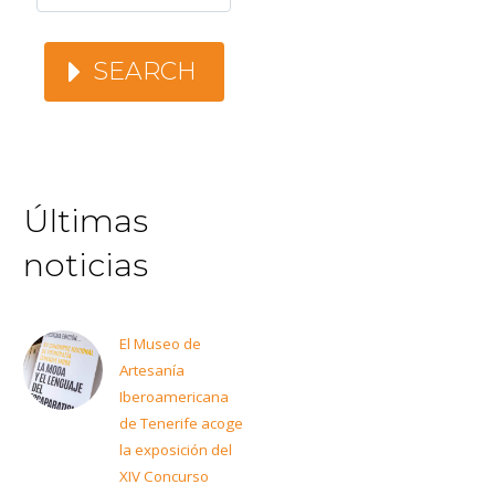
SEARCH
Últimas
noticias
El Museo de
Artesanía
Iberoamericana
de Tenerife acoge
la exposición del
XIV Concurso