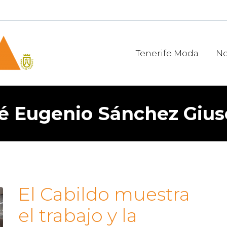
Tenerife Moda
No
é Eugenio Sánchez Giu
El Cabildo muestra
el trabajo y la