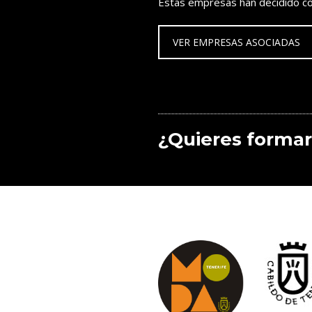
Estas empresas han decidido co
VER EMPRESAS ASOCIADAS
¿Quieres formar