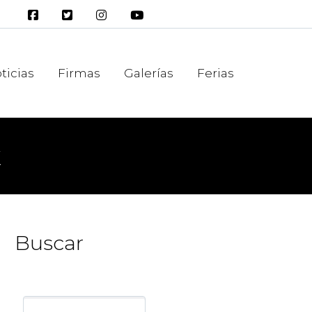
ticias
Firmas
Galerías
Ferias
k
Buscar