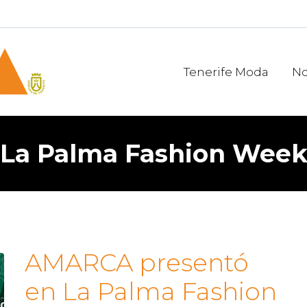
Tenerife Moda
No
La Palma Fashion Wee
AMARCA presentó
en La Palma Fashion