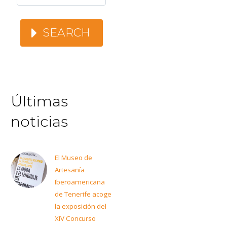
SEARCH
Últimas
noticias
El Museo de
Artesanía
Iberoamericana
de Tenerife acoge
la exposición del
XIV Concurso