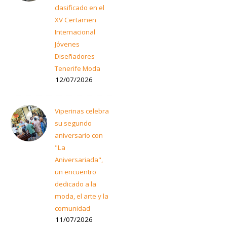
clasificado en el
XV Certamen
Internacional
Jóvenes
Diseñadores
Tenerife Moda
12/07/2026
Viperinas celebra
su segundo
aniversario con
"La
Aniversariada",
un encuentro
dedicado a la
moda, el arte y la
comunidad
11/07/2026