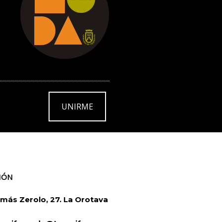
UNIRME
IÓN
más Zerolo, 27. La Orotava