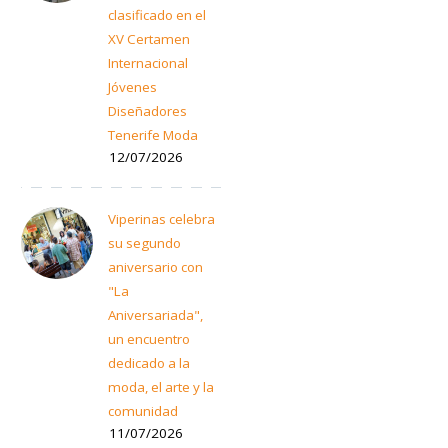
clasificado en el
XV Certamen
Internacional
Jóvenes
Diseñadores
Tenerife Moda
12/07/2026
Viperinas celebra
su segundo
aniversario con
"La
Aniversariada",
un encuentro
dedicado a la
moda, el arte y la
comunidad
11/07/2026