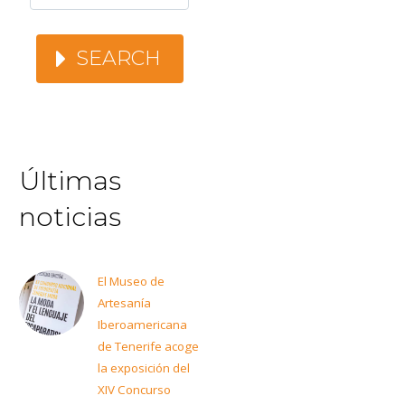
SEARCH
Últimas
noticias
El Museo de
Artesanía
Iberoamericana
de Tenerife acoge
la exposición del
XIV Concurso