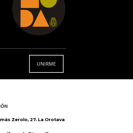
UNIRME
IÓN
más Zerolo, 27. La Orotava