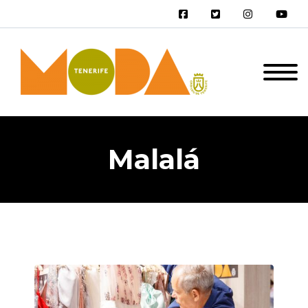
Malalá