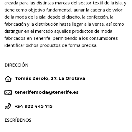
creada para las distintas marcas del sector textil de la isla, y
tiene como objetivo fundamental, aunar la cadena de valor
de la moda de la isla: desde el diseño, la confección, la
fabricación y la distribución hasta llegar a la venta, así como
distinguir en el mercado aquellos productos de moda
fabricados en Tenerife, permitiendo a los consumidores
identificar dichos productos de forma precisa.
DIRECCIÓN


Tomás Zerolo, 27. La Orotava


tenerifemoda@tenerife.es


+34 922 445 715
ESCRÍBENOS