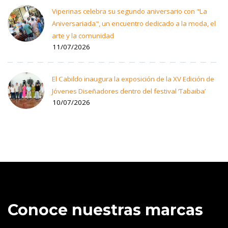
Viperinas celebra su segundo aniversario con "La
Aniversariada", un encuentro dedicado a la moda, el
arte y la comunidad
11/07/2026
El Cabildo inaugura la exposición de la XV Edición de
Jóvenes Diseñadores dentro del festival ‘Tabaiba’
10/07/2026
Conoce nuestras marcas