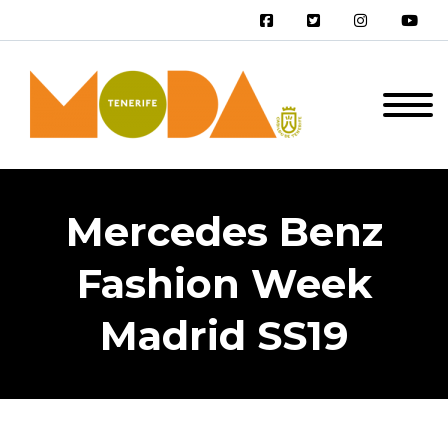
Mercedes Benz
Fashion Week
Madrid SS19