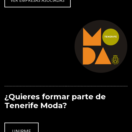
VER EMPRESAS ASOCIADAS
¿Quieres formar parte de
Tenerife Moda?
UNIRME