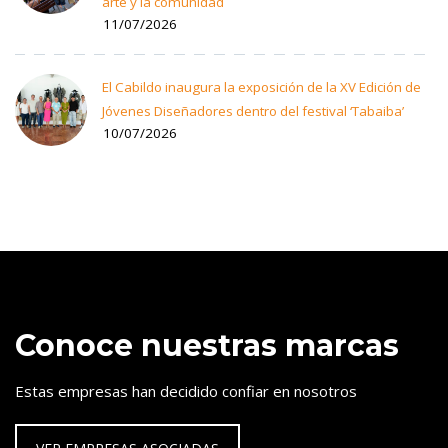
arte y la comunidad
11/07/2026
El Cabildo inaugura la exposición de la XV Edición de
Jóvenes Diseñadores dentro del festival ‘Tabaiba’
10/07/2026
Conoce nuestras marcas
Estas empresas han decidido confiar en nosotros