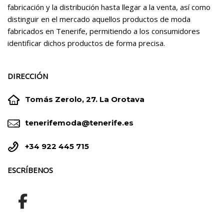
fabricación y la distribución hasta llegar a la venta, así como
distinguir en el mercado aquellos productos de moda
fabricados en Tenerife, permitiendo a los consumidores
identificar dichos productos de forma precisa.
DIRECCIÓN


Tomás Zerolo, 27. La Orotava


tenerifemoda@tenerife.es


+34 922 445 715
ESCRÍBENOS