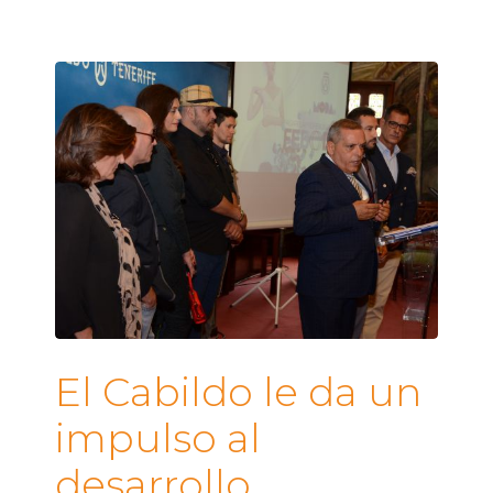
El Cabildo le da un
impulso al
desarrollo