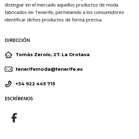
distinguir en el mercado aquellos productos de moda
fabricados en Tenerife, permitiendo a los consumidores
identificar dichos productos de forma precisa.
DIRECCIÓN


Tomás Zerolo, 27. La Orotava


tenerifemoda@tenerife.es


+34 922 445 715
ESCRÍBENOS