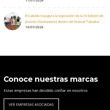
11/07/2026
El Cabildo inaugura la exposición de la XV Edición de
Jóvenes Diseñadores dentro del festival ‘Tabaiba’
10/07/2026
Conoce nuestras marcas
Estas empresas han decidido confiar en nosotros
VER EMPRESAS ASOCIADAS