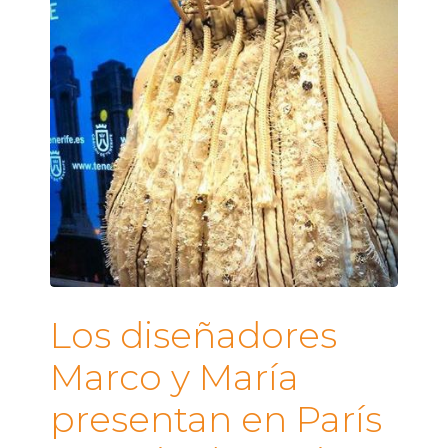
Los diseñadores
Marco y María
presentan en París