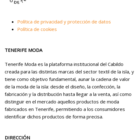
Política de privacidad y protección de datos
Política de cookies
TENERIFE MODA
Tenerife Moda es la plataforma institucional del Cabildo
creada para las distintas marcas del sector textil de la isla, y
tiene como objetivo fundamental, aunar la cadena de valor
de la moda de la isla: desde el diseño, la confección, la
fabricación y la distribución hasta llegar a la venta, así como
distinguir en el mercado aquellos productos de moda
fabricados en Tenerife, permitiendo a los consumidores
identificar dichos productos de forma precisa.
DIRECCIÓN