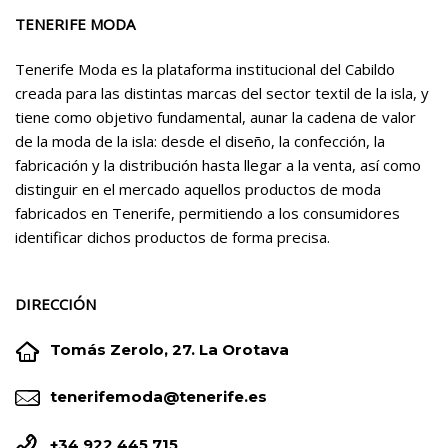
TENERIFE MODA
Tenerife Moda es la plataforma institucional del Cabildo
creada para las distintas marcas del sector textil de la isla, y
tiene como objetivo fundamental, aunar la cadena de valor
de la moda de la isla: desde el diseño, la confección, la
fabricación y la distribución hasta llegar a la venta, así como
distinguir en el mercado aquellos productos de moda
fabricados en Tenerife, permitiendo a los consumidores
identificar dichos productos de forma precisa.
DIRECCIÓN


Tomás Zerolo, 27. La Orotava


tenerifemoda@tenerife.es


+34 922 445 715