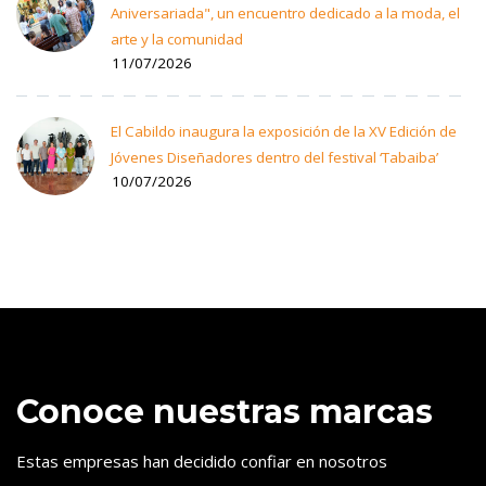
Aniversariada", un encuentro dedicado a la moda, el
arte y la comunidad
11/07/2026
El Cabildo inaugura la exposición de la XV Edición de
Jóvenes Diseñadores dentro del festival ‘Tabaiba’
10/07/2026
Conoce nuestras marcas
Estas empresas han decidido confiar en nosotros