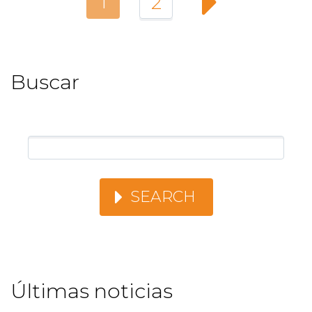
1
2
Buscar
SEARCH
Últimas noticias