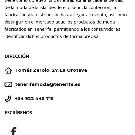
de la moda de la isla: desde el diseño, la confección, la
fabricación y la distribución hasta llegar a la venta, así como
distinguir en el mercado aquellos productos de moda
fabricados en Tenerife, permitiendo a los consumidores
identificar dichos productos de forma precisa.
DIRECCIÓN


Tomás Zerolo, 27. La Orotava


tenerifemoda@tenerife.es


+34 922 445 715
ESCRÍBENOS