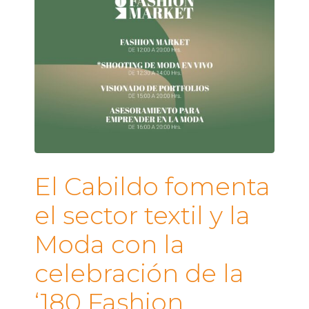
El Cabildo fomenta
el sector textil y la
Moda con la
celebración de la
‘180 Fashion