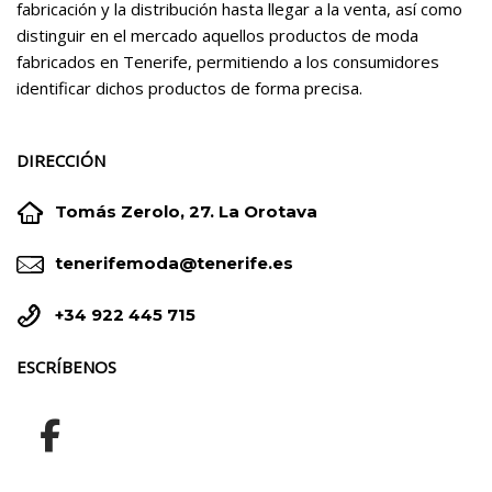
fabricación y la distribución hasta llegar a la venta, así como
distinguir en el mercado aquellos productos de moda
fabricados en Tenerife, permitiendo a los consumidores
identificar dichos productos de forma precisa.
DIRECCIÓN


Tomás Zerolo, 27. La Orotava


tenerifemoda@tenerife.es


+34 922 445 715
ESCRÍBENOS