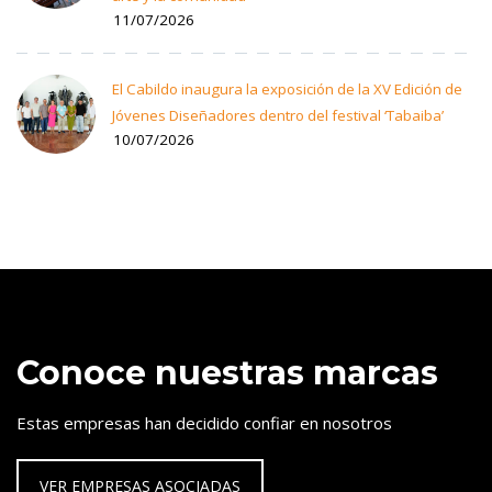
11/07/2026
El Cabildo inaugura la exposición de la XV Edición de
Jóvenes Diseñadores dentro del festival ‘Tabaiba’
10/07/2026
Conoce nuestras marcas
Estas empresas han decidido confiar en nosotros
VER EMPRESAS ASOCIADAS