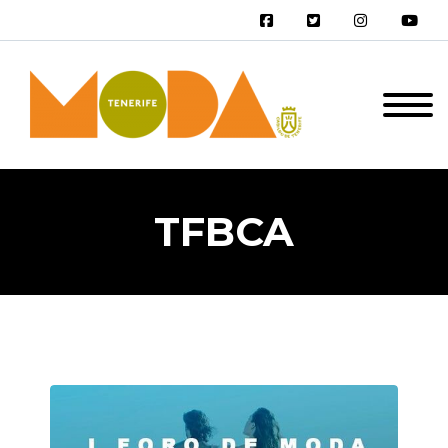
TFBCA