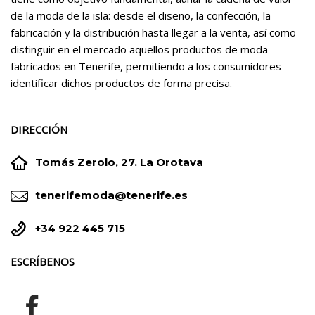
de la moda de la isla: desde el diseño, la confección, la
fabricación y la distribución hasta llegar a la venta, así como
distinguir en el mercado aquellos productos de moda
fabricados en Tenerife, permitiendo a los consumidores
identificar dichos productos de forma precisa.
DIRECCIÓN


Tomás Zerolo, 27. La Orotava


tenerifemoda@tenerife.es


+34 922 445 715
ESCRÍBENOS