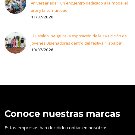
Aniversariada", un encuentro dedicado a la moda, el
arte y la comunidad
11/07/2026
El Cabildo inaugura la exposición de la XV Edición de
Jóvenes Diseñadores dentro del festival ‘Tabaiba’
10/07/2026
Conoce nuestras marcas
Estas empresas han decidido confiar en nosotros