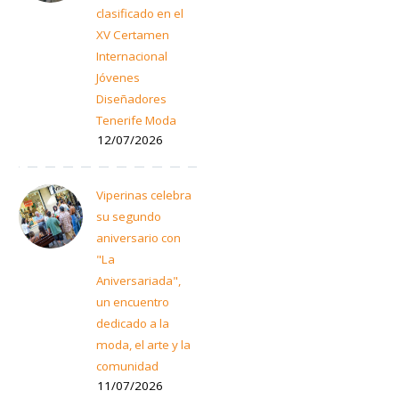
clasificado en el
XV Certamen
Internacional
Jóvenes
Diseñadores
Tenerife Moda
12/07/2026
Viperinas celebra
su segundo
aniversario con
"La
Aniversariada",
un encuentro
dedicado a la
moda, el arte y la
comunidad
11/07/2026