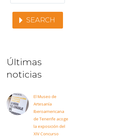
SEARCH
Últimas
noticias
El Museo de
Artesanía
Iberoamericana
de Tenerife acoge
la exposición del
XIV Concurso