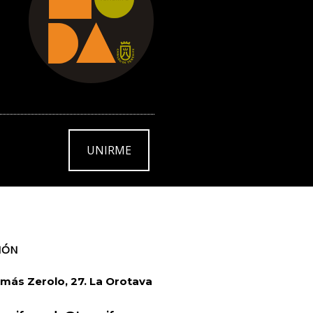
UNIRME
IÓN
más Zerolo, 27. La Orotava