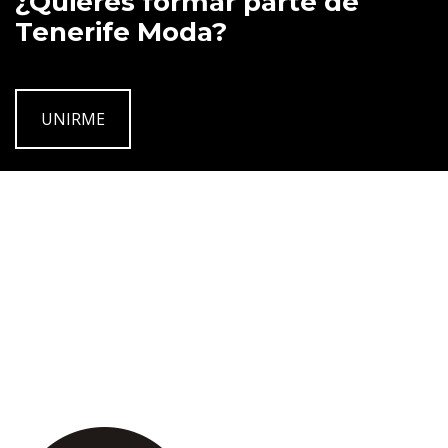
¿Quieres formar parte de
Tenerife Moda?
UNIRME