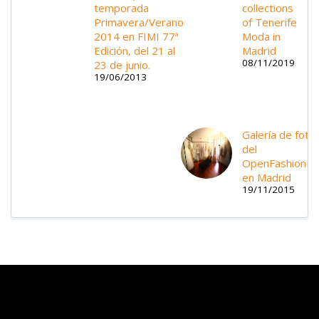
temporada
collections
Primavera/Verano
of Tenerife
2014 en FIMI 77ª
Moda in
Edición, del 21 al
Madrid
08/11/2019
23 de junio.
19/06/2013
Galería de foto
del
OpenFashionD
en Madrid
19/11/2015