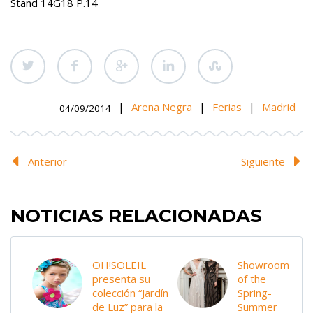
Stand 14G18 P.14
|
Arena Negra
|
Ferias
|
Madrid
04/09/2014
Anterior
Siguiente
NOTICIAS RELACIONADAS
OH!SOLEIL
Showroom
presenta su
of the
colección “Jardín
Spring-
de Luz” para la
Summer