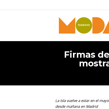
Firmas d
mostr
La Isla
vuelve a estar en el mayo
desde mañana en Madrid