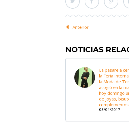
Anterior
NOTICIAS REL
La pasarela cen
la Feria Intern
la Moda de Ten
acogió en la m
hoy domingo un
de joyas, bisut
complementos
03/04/2017