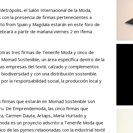
trópolis, el Salón Internacional de la Moda,
s con la presencia de firmas pertenecientes a
ito from Spain y Magdala estarán en este foro de
ebrará a partir de mañana viernes 2 en Ifema
 otras tres firmas de Tenerife Moda y cinco de
Momad Sostenible, un área específica dentro de la
las empresas del textil, calzado y complementos
 biodiversidad y con una distribución sostenible.
or la responsabilidad social, la producción local y
as firmas que estarán en Momad Sostenible son
ru. De Emprendemoda, las cinco firmas que
za, Carmen Dauta, Artaps, María Hurtado y
da es un proyecto adscrito a Tenerife Moda que
co de las pymes relacionadas con la industrial textil