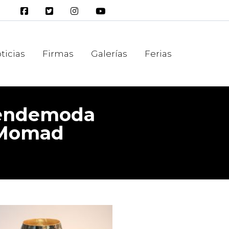
ticias
Firmas
Galerías
Ferias
rendemoda
 Momad