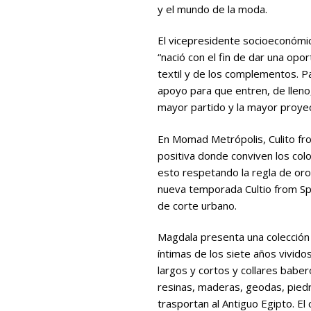
y el mundo de la moda.
El vicepresidente socioeconóm
“nació con el fin de dar una op
textil y de los complementos. P
apoyo para que entren, de lleno
mayor partido y la mayor proyec
En Momad Metrópolis, Culito fro
positiva donde conviven los col
esto respetando la regla de oro 
nueva temporada Cultio from Sp
de corte urbano.
Magdala presenta una colección
íntimas de los siete años vivido
largos y cortos y collares bab
resinas, maderas, geodas, pied
trasportan al Antiguo Egipto. El 