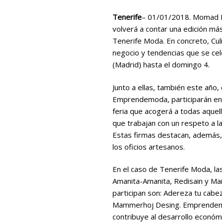
Tenerife
– 01/01/2018. Momad Me
volverá a contar una edición má
Tenerife Moda. En concreto, Cul
negocio y tendencias que se cel
(Madrid) hasta el domingo 4.
Junto a ellas, también este año,
Emprendemoda, participarán en 
feria que acogerá a todas aquel
que trabajan con un respeto a la
Estas firmas destacan, además, p
los oficios artesanos.
En el caso de Tenerife Moda, l
Amanita-Amanita, Redisain y Ma
participan son: Adereza tu cabe
Mammerhoj Desing. Emprendemo
contribuye al desarrollo económi