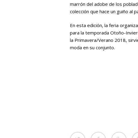
marrón del adobe de los poblados
colección que hace un guiño al p
En esta edición, la feria organi
para la temporada Otoño-Invie
la Primavera/Verano 2018, sirvi
moda en su conjunto.