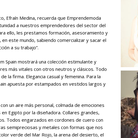
ico, Efraín Medina, recuerda que Emprendemoda
ortunidad a nuestros emprendedores del sector del
ara ello, les prestamos formación, asesoramiento y
, en este mundo, sabiendo comercializar y sacar el
ción a su trabajo”.
m Spain mostrará una colección estimulante y
ores más vitales con otros neutros y clásicos. Todo
de la firma. Elegancia casual y femenina. Para la
ain apuesta por estampados en vestidos largos y
 con un aire más personal, colmada de emociones
s en Egipto por la diseñadora. Collares grandes,
eros. Todos engarzados en cordones de cuero con
ras semipreciosas y metales con formas que nos
color verde del Mar Rojo, la arena del desierto, el