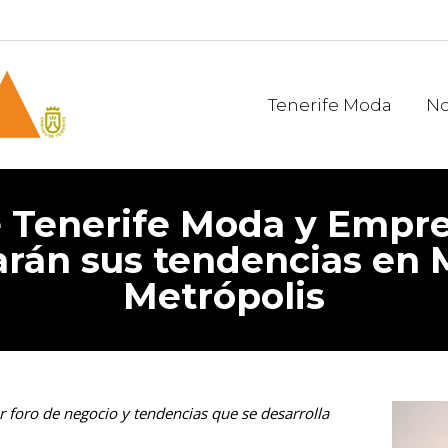
Tenerife Moda
No
e Tenerife Moda y Emp
arán sus tendencias en
Metrópolis
r foro de negocio y tendencias que se desarrolla