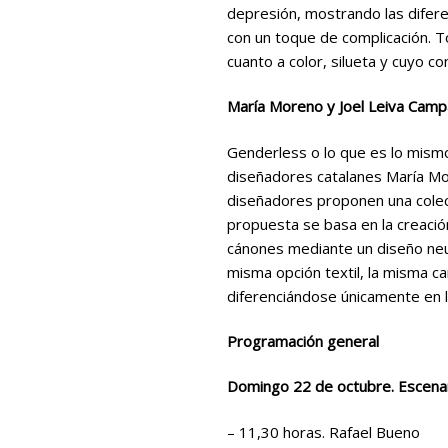
depresión, mostrando las difer
con un toque de complicación. To
cuanto a color, silueta y cuyo c
María Moreno y Joel Leiva Camp
Genderless o lo que es lo mismo 
diseñadores catalanes María Mo
diseñadores proponen una colecc
propuesta se basa en la creaci
cánones mediante un diseño neu
misma opción textil, la misma c
diferenciándose únicamente en l
Programación general
Domingo 22 de octubre. Escenari
– 11,30 horas. Rafael Bueno