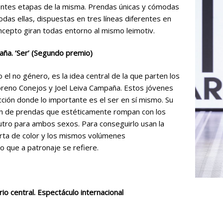
entes etapas de la misma. Prendas únicas y cómodas
das ellas, dispuestas en tres líneas diferentes en
oncepto giran todas entorno al mismo leimotiv.
aña. ‘Ser’ (Segundo premio)
el no género, es la idea central de la que parten los
reno Conejos y Joel Leiva Campaña. Estos jóvenes
ión donde lo importante es el ser en sí mismo. Su
ón de prendas que estéticamente rompan con los
tro para ambos sexos. Para conseguirlo usan la
arta de color y los mismos volúmenes
o que a patronaje se refiere.
o central. Espectáculo internacional