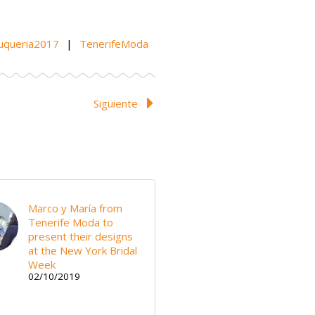
luqueria2017
|
TenerifeModa
Siguiente
Marco y María from
Tenerife Moda to
present their designs
at the New York Bridal
Week
02/10/2019