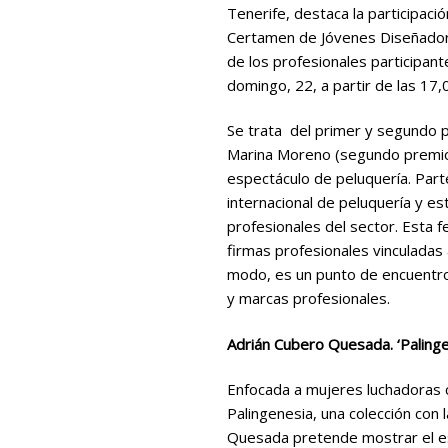
Tenerife, destaca la participaci
Certamen de Jóvenes Diseñadore
de los profesionales participan
domingo, 22, a partir de las 17,0
Se trata del primer y segundo p
Marina Moreno (segundo premio
espectáculo de peluquería. Part
internacional de peluquería y e
profesionales del sector. Esta f
firmas profesionales vinculadas a
modo, es un punto de encuentro
y marcas profesionales.
Adrián Cubero Quesada. ‘Palinge
Enfocada a mujeres luchadoras 
Palingenesia, una colección con 
Quesada pretende mostrar el esp