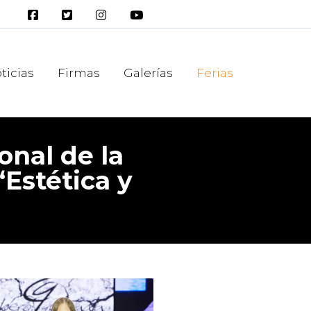
ticias
Firmas
Galerías
Ferias
onal de la
“Estética y