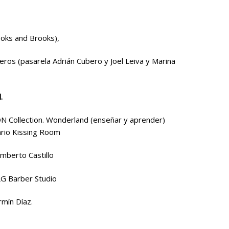
ooks and Brooks),
ros (pasarela Adrián Cubero y Joel Leiva y Marina
.
ON Collection. Wonderland (enseñar y aprender)
ario Kissing Room
mberto Castillo
LG Barber Studio
rmín Díaz.