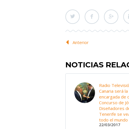
Anterior
NOTICIAS REL
Radio Televisi
Canaria será la
encargada de q
Concurso de J
Diseñadores d
Tenerife se ve
todo el mundo
22/03/2017