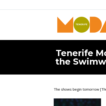
Tenerife Mo
the Swimwe
The shows begin tomorrow [Th