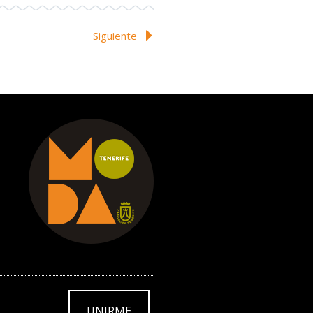
Siguiente
UNIRME