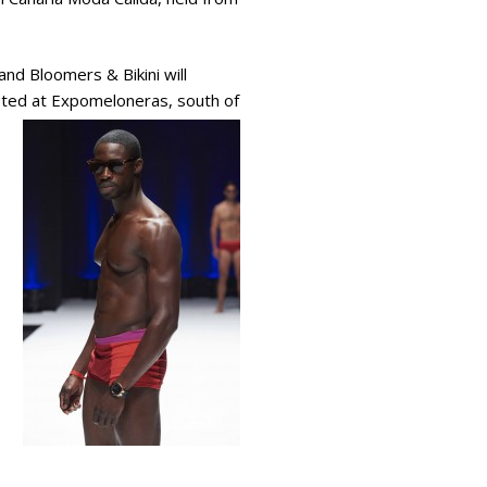
and Bloomers & Bikini will
sted at Expomeloneras, south of