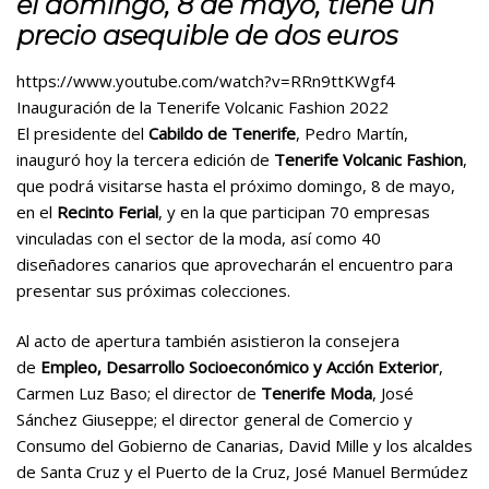
el domingo, 8 de mayo, tiene un
precio asequible de dos euros
https://www.youtube.com/watch?v=RRn9ttKWgf4
Inauguración de la Tenerife Volcanic Fashion 2022
El presidente del
Cabildo de Tenerife
, Pedro Martín,
inauguró hoy la tercera edición de
Tenerife Volcanic Fashion
,
que podrá visitarse hasta el próximo domingo, 8 de mayo,
en el
Recinto Ferial
, y en la que participan 70 empresas
vinculadas con el sector de la moda, así como 40
diseñadores canarios que aprovecharán el encuentro para
presentar sus próximas colecciones.
Al acto de apertura también asistieron la consejera
de
Empleo, Desarrollo Socioeconómico y Acción Exterior
,
Carmen Luz Baso; el director de
Tenerife Moda
, José
Sánchez Giuseppe; el director general de Comercio y
Consumo del Gobierno de Canarias, David Mille y los alcaldes
de Santa Cruz y el Puerto de la Cruz, José Manuel Bermúdez