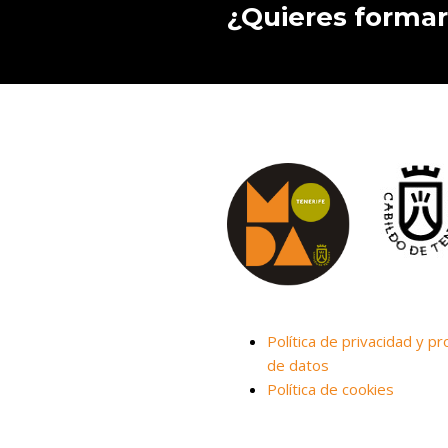
¿Quieres formar
Política de privacidad y pr
de datos
Política de cookies