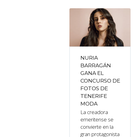
NURIA
BARRAGÁN
GANA EL
CONCURSO DE
FOTOS DE
TENERIFE
MODA
La creadora
emeritense se
convierte en la
gran protagonista