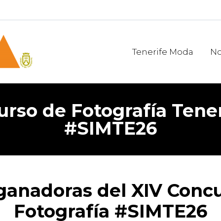
Tenerife Moda
No
urso de Fotografía Tene
#SIMTE26
ganadoras del XIV Conc
Fotografía #SIMTE26