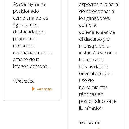
Academy se ha
aspectos a la hora
posicionado
de seleccionar a
como una de las
los ganadores,
figuras más
como la
destacadas del
coherencia entre
panorama
el discurso y el
nacional e
mensaje de la
internacional en el
instantánea con la
ámbito de la
temática, la
imagen personal.
creatividad, la
originalidad y el
uso de
18/05/2026
herramientas
Ver más
técnicas en
postproducción e
iluminación.
14/05/2026