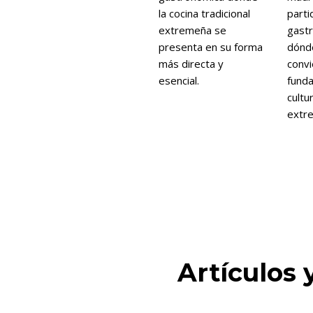
la cocina tradicional
parti
extremeña se
gastr
presenta en su forma
dónde
más directa y
convi
esencial.
funda
cultu
extr
Artículos 