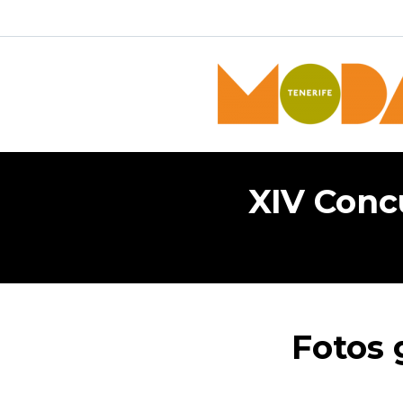
XIV Conc
Fotos 