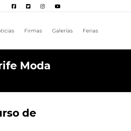
ticias
Firmas
Galerías
Ferias
rife Moda
urso de