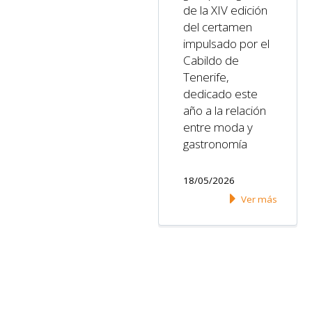
de la XIV edición
del certamen
impulsado por el
Cabildo de
Tenerife,
dedicado este
año a la relación
entre moda y
gastronomía
18/05/2026
Ver más