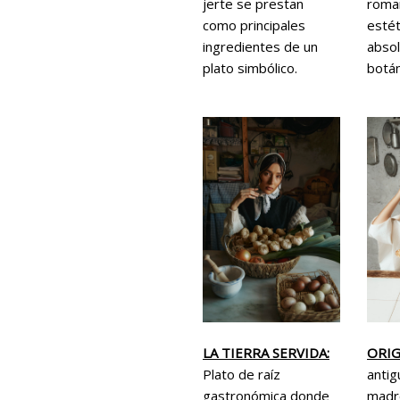
roma
jerte se prestan
estét
como principales
absol
ingredientes de un
botán
plato simbólico.
LA TIERRA SERVIDA:
ORI
Plato de raíz
antig
gastronómica donde
madr