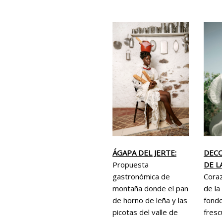
DEC
ÁGAPA DEL JERTE:
DE L
Propuesta
Cora
gastronómica de
de la
montaña donde el pan
fondo
de horno de leña y las
fresc
picotas del valle de