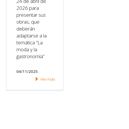
24 de abril de
2026 para
presentar sus
obras, que
deberán
adaptarse a la
temática “La
moda y la
gastronomía”
04/11/2025
Ver más