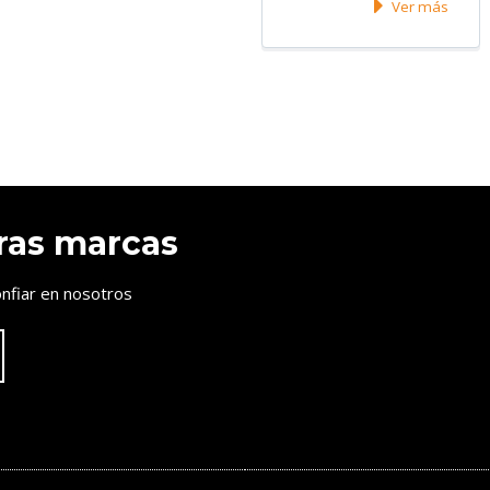
Ver más
ras marcas
nfiar en nosotros