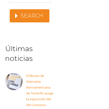
SEARCH
Últimas
noticias
El Museo de
Artesanía
Iberoamericana
de Tenerife acoge
la exposición del
XIV Concurso