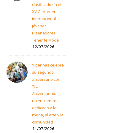
clasificado en el
XV Certamen
Internacional
Jóvenes
Diseñadores
Tenerife Moda
12/07/2026
Viperinas celebra
su segundo
aniversario con
"La
Aniversariada",
un encuentro
dedicado a la
moda, el arte y la
comunidad
11/07/2026