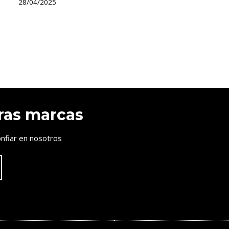
28/04/2025
ras marcas
nfiar en nosotros