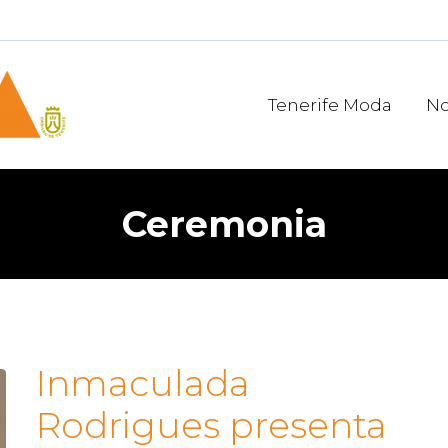
Tenerife Moda
No
Ceremonia
Inmaculada
Rodrigues presenta