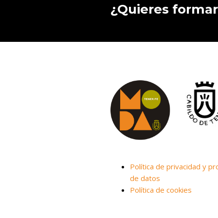
¿Quieres formar
Política de privacidad y pr
de datos
Política de cookies