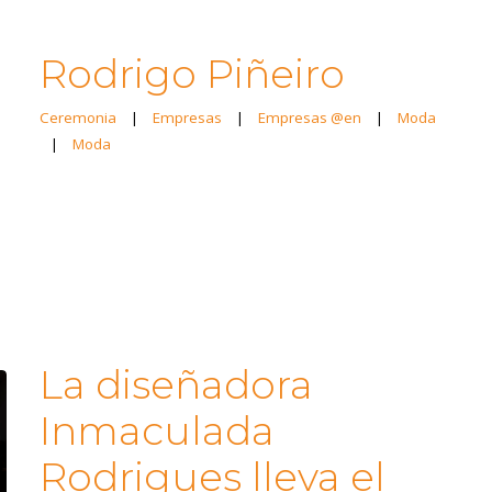
Rodrigo Piñeiro
Ceremonia
|
Empresas
|
Empresas @en
|
Moda
|
Moda
La diseñadora
Inmaculada
Rodrigues lleva el