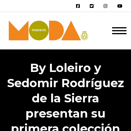
By Loleiro y
Sedomir Rodríguez
de la Sierra
presentan su
primera colección