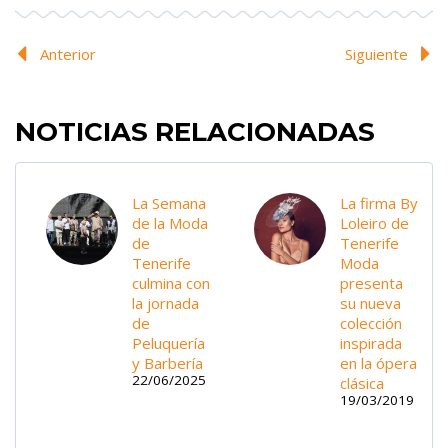
Anterior
Siguiente
NOTICIAS RELACIONADAS
La Semana
La firma By
de la Moda
Loleiro de
de
Tenerife
Tenerife
Moda
culmina con
presenta
la jornada
su nueva
de
colección
Peluquería
inspirada
y Barbería
en la ópera
22/06/2025
clásica
19/03/2019