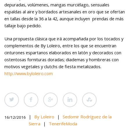
depuradas, volúmenes, mangas murciélago, sensuales
espaldas al aire y bordados artesanales en oro que se ofertan
en tallas desde la 36 a la 42, aunque incluyen prendas de más
tallaje bajo pedido.
Una propuesta clásica que irá acompañada por los tocados y
complementos de By Loleiro, entre los que se encuentran
cinturones espartanos elaborados en latón y decorados con
ostentosas fornituras doradas; diademas y hombreras con
motivos vegetales y clutchs de fiesta metalizados.
http://www.byloleiro.com
|
By Loleiro
|
Sedomir Rodríguez de la
16/12/2016
Sierra
|
TenerifeModa