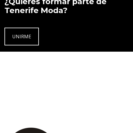
¿Quieres formar parte de
Tenerife Moda?
UNIRME