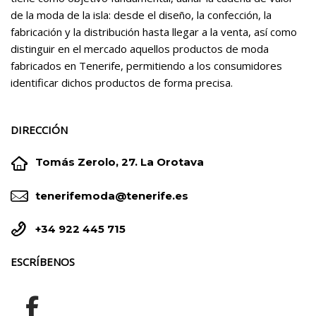
de la moda de la isla: desde el diseño, la confección, la
fabricación y la distribución hasta llegar a la venta, así como
distinguir en el mercado aquellos productos de moda
fabricados en Tenerife, permitiendo a los consumidores
identificar dichos productos de forma precisa.
DIRECCIÓN


Tomás Zerolo, 27. La Orotava


tenerifemoda@tenerife.es


+34 922 445 715
ESCRÍBENOS