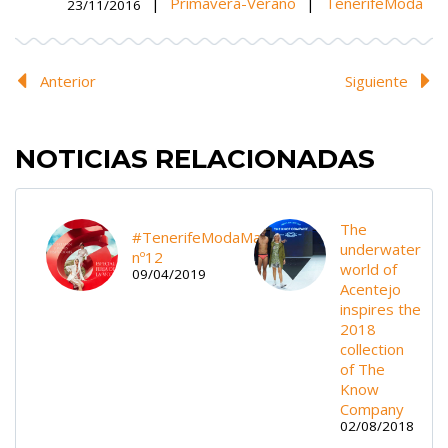
|
Primavera-Verano
|
TenerifeModa
23/11/2016
Anterior
Siguiente
NOTICIAS RELACIONADAS
The
#TenerifeModaMagazine,
underwater
nº12
world of
09/04/2019
Acentejo
inspires the
2018
collection
of The
Know
Company
02/08/2018