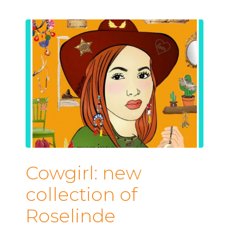
Cowgirl: new
collection of
Roselinde