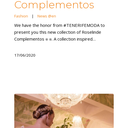
Complementos
Fashion
|
News @en
We have the honor from #TENERIFEMODA to
present you this new collection of Roselinde
Complementos ⍟ ⍟. A collection inspired…
17/06/2020