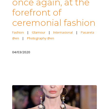
once again, at the
forefront of
ceremonial fashion
Fashion
|
Glamour
|
Internacional
|
Pasarela
@en
|
Photography @en
04/03/2020