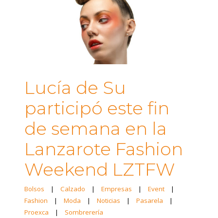
Lucía de Su
participó este fin
de semana en la
Lanzarote Fashion
Weekend LZTFW
Bolsos
|
Calzado
|
Empresas
|
Event
|
Fashion
|
Moda
|
Noticias
|
Pasarela
|
Proexca
|
Sombrerería