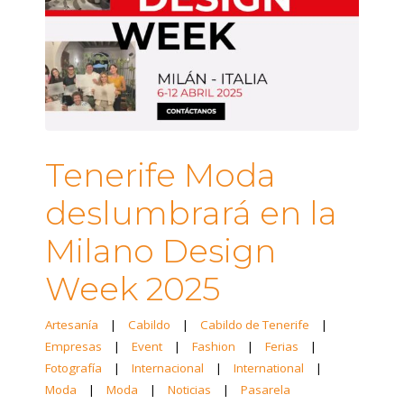
Tenerife Moda
deslumbrará en la
Milano Design
Week 2025
Artesanía
|
Cabildo
|
Cabildo de Tenerife
|
Empresas
|
Event
|
Fashion
|
Ferias
|
Fotografía
|
Internacional
|
International
|
Moda
|
Moda
|
Noticias
|
Pasarela