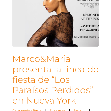
Marco&Maria
presenta la línea de
fiesta de “Los
Paraísos Perdidos”
en Nueva York
Ceremonia y fiesta
|
Empresas
|
Fashion
|