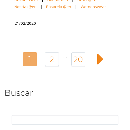
Noticias@en
|
Pasarela @en
|
Womenswear
21/02/2020
…
1
2
20
Buscar