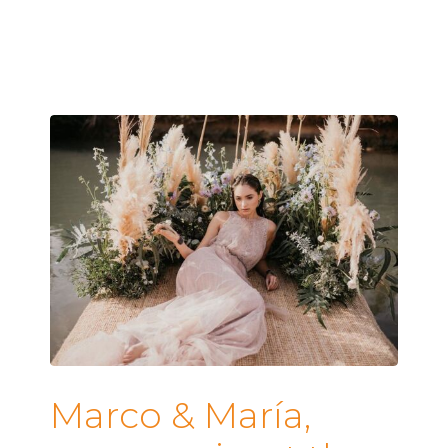
Marco & María,