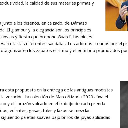
exclusividad, la calidad de sus materias primas y
la junto a los diseños, en calzado, de Dámaso
. El glamour y la elegancia son los principales
 novias y fiesta que propone Guardí. Las pieles
esarrollar las diferentes sandalias. Los adornos creados por el p
rotagonizar en los zapatos el ritmo y el equilibrio promovidos por 
ra esta propuesta en la entrega de las antiguas modistas
 la vocación. La colección de Marco&Maria 2020 aúna el
ano y el corazón volcado en el trabajo de cada prenda
dos, volantes, gasas, tules y lazos se mezclan
iguiendo paletas suaves bajo brillos de joyas aplicadas