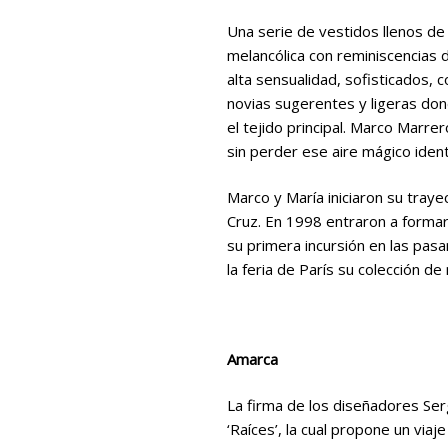
Una serie de vestidos llenos de
melancólica con reminiscencias 
alta sensualidad, sofisticados,
novias sugerentes y ligeras don
el tejido principal. Marco Marre
sin perder ese aire mágico identi
Marco y María iniciaron su traye
Cruz. En 1998 entraron a formar
su primera incursión en las pasa
la feria de París su colección de
Amarca
La firma de los diseñadores Ser
‘Raíces’, la cual propone un vi