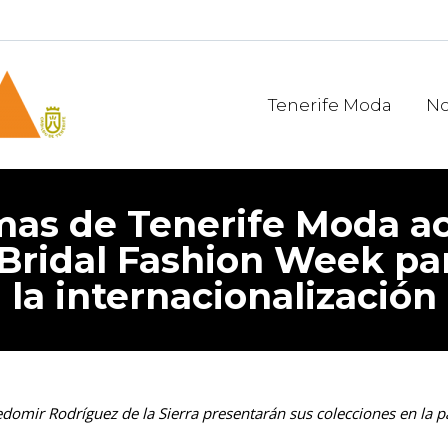
Tenerife Moda
No
mas de Tenerife Moda a
Bridal Fashion Week pa
la internacionalización
mir Rodríguez de la Sierra presentarán sus colecciones en la pa