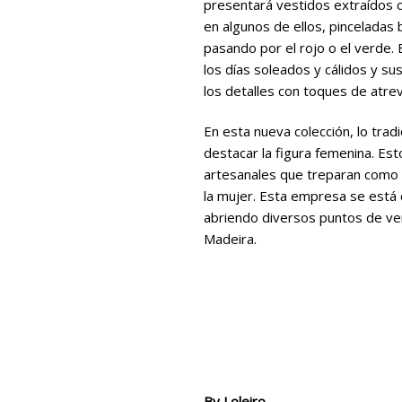
presentará vestidos extraídos c
en algunos de ellos, pinceladas 
pasando por el rojo o el verde.
los días soleados y cálidos y su
los detalles con toques de atre
En esta nueva colección, lo trad
destacar la figura femenina. Es
artesanales que treparan como 
la mujer. Esta empresa se está 
abriendo diversos puntos de ven
Madeira.
By
Loleiro