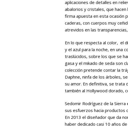
aplicaciones de detalles en rel
abalorios y cristales, que hacen 
firma apuesta en esta ocasión p
caderas, con cuerpos muy ceñid
atrevidos en las transparencias
En lo que respecta al color, el d
y el azul para la noche, en una 
traslúcidos, sobre los que se han
gasa y el mikado de seda son cl
colección pretende contar la trá
Daphne, ninfa de los árboles, se
su amor. En definitiva, se trata
también al Hollywood dorado, 
Sedomir Rodríguez de la Sierra 
sus esfuerzos hacia productos d
En 2013 el diseñador que da no
haber dedicado casi 10 años de 