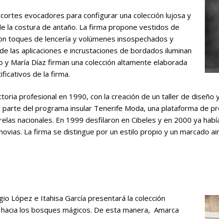
 cortes evocadores para configurar una colección lujosa y
de la costura de antaño. La firma propone vestidos de
 con toques de lencería y volúmenes insospechados y
de las aplicaciones e incrustaciones de bordados iluminan
ro y María Díaz firman una colección altamente elaborada
ficativos de la firma.
ctoria profesional en 1990, con la creación de un taller de diseño 
 parte del programa insular Tenerife Moda, una plataforma de pr
relas nacionales. En 1999 desfilaron en Cibeles y en 2000 ya hab
 novias. La firma se distingue por un estilo propio y un marcado ai
gio López e Itahisa García presentará la colección
aje hacia los bosques mágicos. De esta manera, Amarca