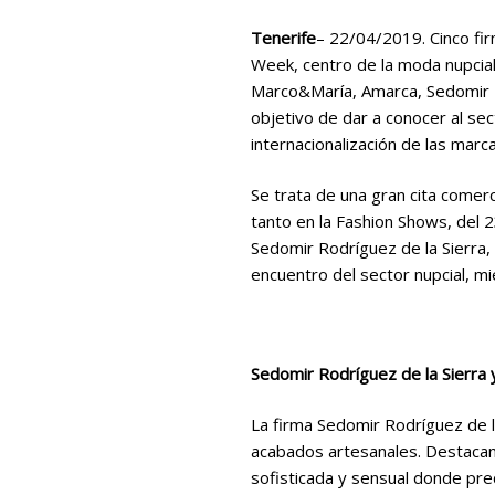
Tenerife
– 22/04/2019. Cinco fi
Week, centro de la moda nupcial
Marco&María, Amarca, Sedomir Ro
objetivo de dar a conocer al sec
internacionalización de las marca
Se trata de una gran cita comer
tanto en la Fashion Shows, del 2
Sedomir Rodríguez de la Sierra,
encuentro del sector nupcial, mi
Sedomir Rodríguez de la Sierra
La firma Sedomir Rodríguez de la
acabados artesanales. Destacan 
sofisticada y sensual donde pre