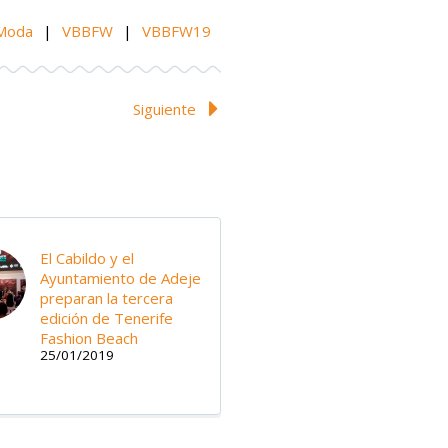
eModa
|
VBBFW
|
VBBFW19
Siguiente
El Cabildo y el
Ayuntamiento de Adeje
preparan la tercera
edición de Tenerife
Fashion Beach
25/01/2019