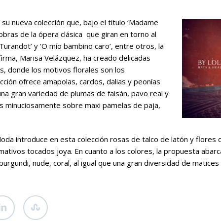
 su nueva colección que, bajo el título ‘Madame
 obras de la ópera clásica que giran en torno al
‘Turandot’ y ‘O mío bambino caro’, entre otros, la
irma, Marisa Velázquez, ha creado delicadas
, donde los motivos florales son los
ección ofrece amapolas, cardos, dalias y peonías
na gran variedad de plumas de faisán, pavo real y
as minuciosamente sobre maxi pamelas de paja,
da introduce en esta colección rosas de talco de latón y flores d
mativos tocados joya. En cuanto a los colores, la propuesta abarc
 burgundi, nude, coral, al igual que una gran diversidad de matic