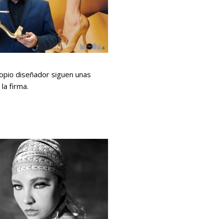
ropio diseñador siguen unas
la firma.