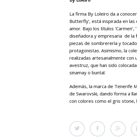
La firma By Loleiro da a conocer
Butterfly’, está inspirada en las
amor. Bajo los títulos ‘Carmen’, 
diseñadora y empresaria de la f
piezas de sombrerería y tocados
protagonistas. Asimismo, la col
realizadas artesanalmente con u
avestruz, que han sido colocad
sinamay o buntal.
Además, la marca de Tenerife Mo
de Swarovski, dando forma a lla
con colores como el gris stone,