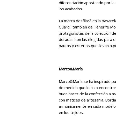
diferenciación apostando por la 
los acabados.
La marca desfilará en la pasare
Guardí, también de Tenerife Moda
protagonistas de la colección de
doradas son las elegidas para d
pautas y criterios que llevan a p
Marco&María
Marco&María se ha inspirado pa
de medida que le hizo encontrar
buen hacer de la confección a m
con matices de artesanía. Borda
armónicamente en cada modelo s
en los tejidos.