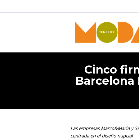
Cinco fir
Barcelona 
Las empresas Marco&María y Sedo
centrada en el diseño nupcial