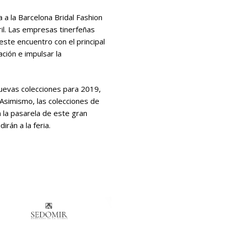
a la Barcelona Bridal Fashion
ril. Las empresas tinerfeñas
ste encuentro con el principal
ción e impulsar la
nuevas colecciones para 2019,
. Asimismo, las colecciones de
 la pasarela de este gran
rán a la feria.