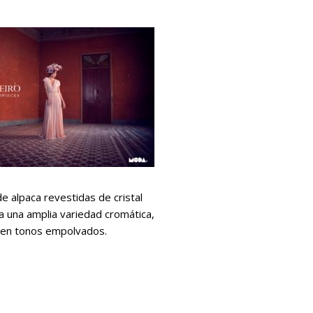
e alpaca revestidas de cristal
a una amplia variedad cromática,
es en tonos empolvados.