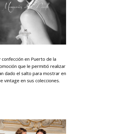
y confección en Puerto de la
omoción que le permitió realizar
ían dado el salto para mostrar en
re vintage en sus colecciones.