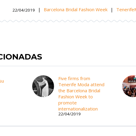
|
Barcelona Bridal Fashion Week
|
Tenerif
22/04/2019
ACIONADAS
Five firms from
su
Tenerife Moda attend
the Barcelona Bridal
Fashion Week to
promote
internationalization
22/04/2019