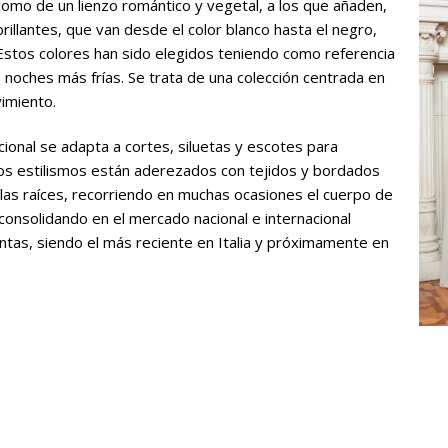
omo de un lienzo romántico y vegetal, a los que añaden,
brillantes, que van desde el color blanco hasta el negro,
 Estos colores han sido elegidos teniendo como referencia
s noches más frías. Se trata de una colección centrada en
vimiento.
icional se adapta a cortes, siluetas y escotes para
tos estilismos están aderezados con tejidos y bordados
las raíces, recorriendo en muchas ocasiones el cuerpo de
consolidando en el mercado nacional e internacional
tas, siendo el más reciente en Italia y próximamente en