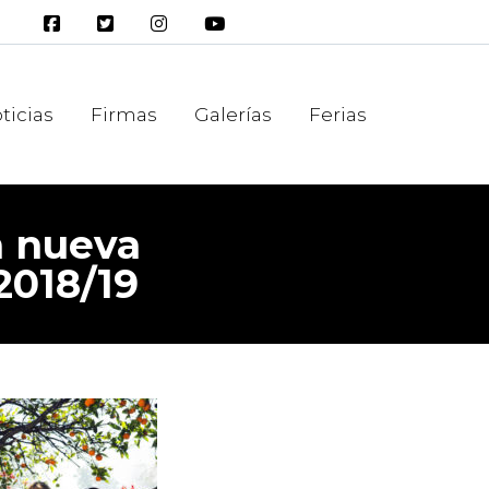
ticias
Firmas
Galerías
Ferias
la nueva
2018/19