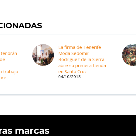
ACIONADAS
La firma de Tenerife
 tendrán
Moda Sedomir
 de
Rodríguez de la Sierra
abre su primera tienda
u trabajo
en Santa Cruz
04/10/2018
ture
ras marcas