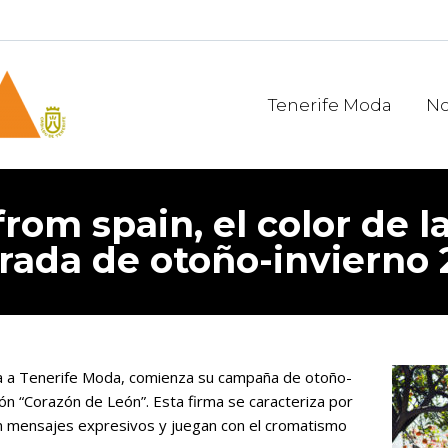
Tenerife Moda
No
from spain, el color de 
ada de otoño-invierno 
ita a Tenerife Moda, comienza su campaña de otoño-
ión “Corazón de León”. Esta firma se caracteriza por
 mensajes expresivos y juegan con el cromatismo