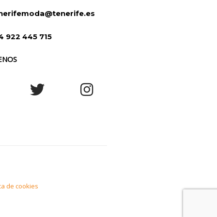
nerifemoda@tenerife.es
4 922 445 715
ENOS
ica de cookies