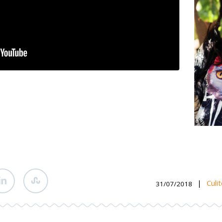
|
Culi
31/07/2018