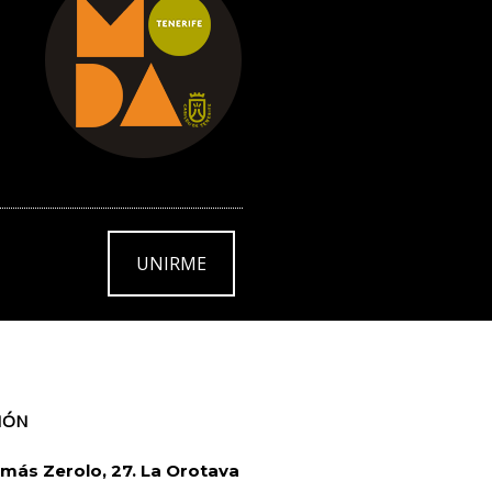
UNIRME
IÓN
más Zerolo, 27. La Orotava