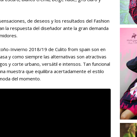
sensaciones, de deseos y los resultados del Fashion
an la respuesta del diseñador ante la gran demanda
umidores.
toño-Invierno 2018/19 de Culito from spain son en
casa y como siempre las alternativas son atractivas
os y corte urbano, versátil e intensos. Tan funcional
una muestra que equilibra acertadamente el estilo
e moda del momento.