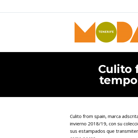
Culito 
tempor
Culito from spain, marca adscr
invierno 2018/19, con su colecc
sus estampados que transmiten