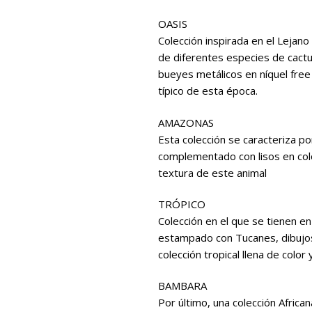
OASIS
Colección inspirada en el Lejan
de diferentes especies de cact
bueyes metálicos en níquel free
típico de esta época.
AMAZONAS
Esta colección se caracteriza 
complementado con lisos en colo
textura de este animal
TRÓPICO
Colección en el que se tienen e
estampado con Tucanes, dibujos 
colección tropical llena de color
BAMBARA
Por último, una colección Afric