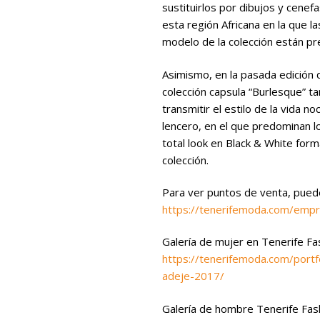
sustituirlos por dibujos y cenefa
esta región Africana en la que 
modelo de la colección están p
Asimismo, en la pasada edición 
colección capsula “Burlesque” 
transmitir el estilo de la vida n
lencero, en el que predominan l
total look en Black & White for
colección.
Para ver puntos de venta, puede
https://tenerifemoda.com/emp
Galería de mujer en Tenerife F
https://tenerifemoda.com/portf
adeje-2017/
Galería de hombre Tenerife Fa