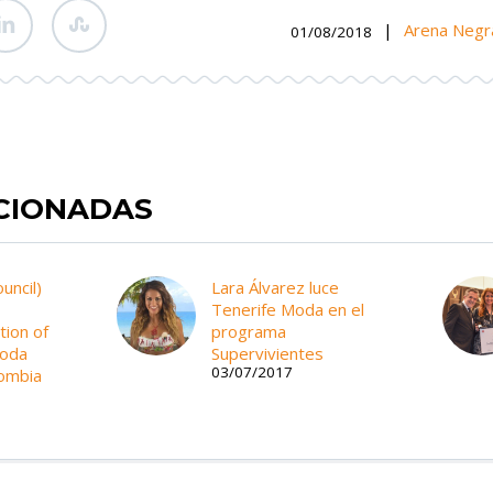
|
Arena Negr
01/08/2018
ACIONADAS
uncil)
Lara Álvarez luce
Tenerife Moda en el
tion of
programa
Moda
Supervivientes
03/07/2017
lombia