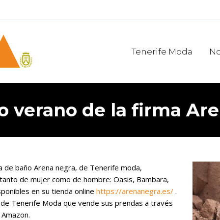
Tenerife Moda
No
co verano de la firma Ar
rma de baño Arena negra, de Tenerife moda,
 tanto de mujer como de hombre: Oasis, Bambara,
ponibles en su tienda online
https://arenanegra.es/
.
a de Tenerife Moda que vende sus prendas a través
e Amazon.