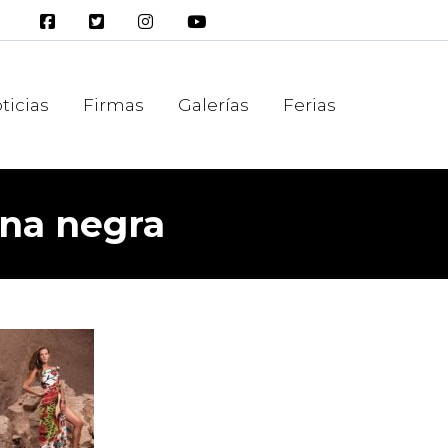
ticias
Firmas
Galerías
Ferias
ena negra