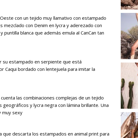
o Oeste con un tejido muy llamativo con estampado
us mezclado con Denim en lycra y aderezado con
 y puntilla blanca que además emula al CanCan tan
por su estampado en serpiente que está
r Caqui bordado con lentejuela para imitar la
n cuenta las combinaciones complejas de un tejido
geográficos y lycra negra con lámina brillante. Una
 y muy sexy
ana que descarta los estampados en animal print para