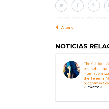
Anterior
NOTICIAS REL
The Cabildo (Co
promotes the
internationaliza
the Tenerife 
program in Co
20/09/2018