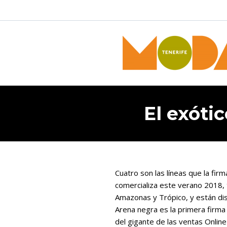
El exóti
Cuatro son las líneas que la fi
comercializa este verano 2018,
Amazonas y Trópico, y están dis
Arena negra es la primera firm
del gigante de las ventas Onlin