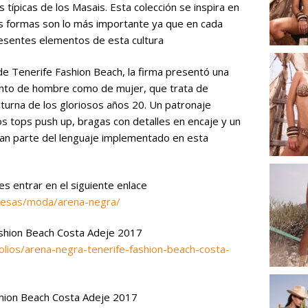
s típicas de los Masais. Esta colección se inspira en
las formas son lo más importante ya que en cada
resentes elementos de esta cultura
de Tenerife Fashion Beach, la firma presentó una
tanto de hombre como de mujer, que trata de
octurna de los gloriosos años 20. Un patronaje
os tops push up, bragas con detalles en encaje y un
man parte del lenguaje implementado en esta
s entrar en el siguiente enlace
resas/moda/arena-negra/
ashion Beach Costa Adeje 2017
olios/arena-negra-tenerife-fashion-beach-costa-
shion Beach Costa Adeje 2017