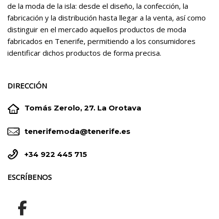
de la moda de la isla: desde el diseño, la confección, la
fabricación y la distribución hasta llegar a la venta, así como
distinguir en el mercado aquellos productos de moda
fabricados en Tenerife, permitiendo a los consumidores
identificar dichos productos de forma precisa.
DIRECCIÓN


Tomás Zerolo, 27. La Orotava


tenerifemoda@tenerife.es


+34 922 445 715
ESCRÍBENOS