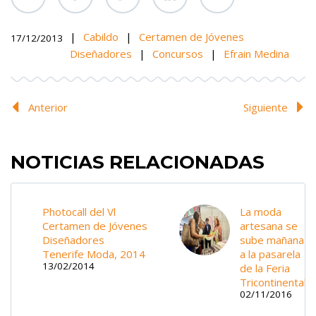
|
Cabildo
|
Certamen de Jóvenes
17/12/2013
Diseñadores
|
Concursos
|
Efrain Medina
Anterior
Siguiente
NOTICIAS RELACIONADAS
Photocall del Vl
La moda
Certamen de Jóvenes
artesana se
Diseñadores
sube mañana
Tenerife Moda, 2014
a la pasarela
13/02/2014
de la Feria
Tricontinental
02/11/2016