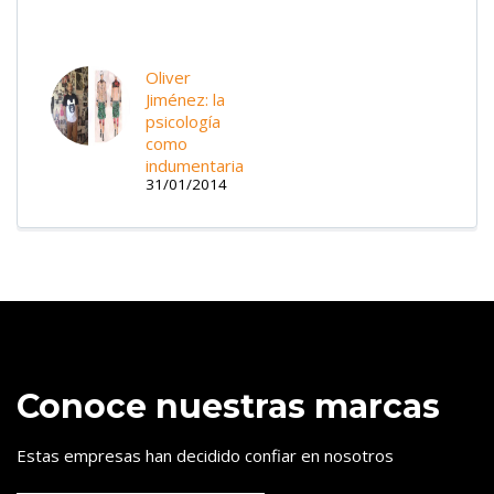
Oliver
Jiménez: la
psicología
como
indumentaria
31/01/2014
Conoce nuestras marcas
Estas empresas han decidido confiar en nosotros