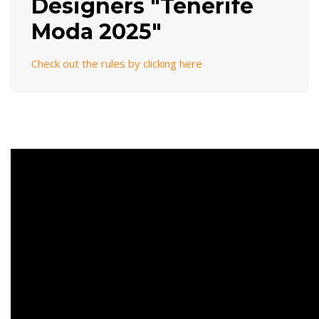
Designers "Tenerife
Moda 2025"
Check out the rules by clicking here