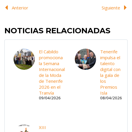
Anterior
Siguiente
NOTICIAS RELACIONADAS
El Cabildo
Tenerife
promociona
impulsa el
la Semana
talento
Internacional
digital con
de la Moda
la gala de
de Tenerife
los
2026 en el
Premios
Tranvía
Isla
09/04/2026
08/04/2026
XIII