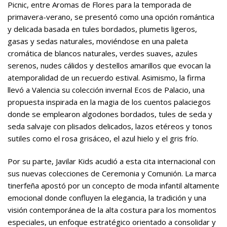
Picnic, entre Aromas de Flores para la temporada de
primavera-verano, se presentó como una opción romántica
y delicada basada en tules bordados, plumetis ligeros,
gasas y sedas naturales, moviéndose en una paleta
cromática de blancos naturales, verdes suaves, azules
serenos, nudes cálidos y destellos amarillos que evocan la
atemporalidad de un recuerdo estival. Asimismo, la firma
llevó a Valencia su colección invernal Ecos de Palacio, una
propuesta inspirada en la magia de los cuentos palaciegos
donde se emplearon algodones bordados, tules de seda y
seda salvaje con plisados delicados, lazos etéreos y tonos
sutiles como el rosa grisáceo, el azul hielo y el gris frío.
Por su parte, Javilar Kids acudió a esta cita internacional con
sus nuevas colecciones de Ceremonia y Comunión. La marca
tinerfeña apostó por un concepto de moda infantil altamente
emocional donde confluyen la elegancia, la tradición y una
visión contemporánea de la alta costura para los momentos
especiales, un enfoque estratégico orientado a consolidar y