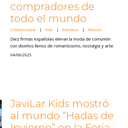
compradores de
todo el mundo
Childrenswear
|
Kids
|
Kidswear
|
Noticias
Diez firmas españolas elevan la moda de comunión
con diseños llenos de romanticismo, nostalgia y arte.
04/06/2025
JaviLar Kids mostró
al mundo “Hadas de
Invierno” en la Feria