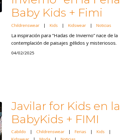
Baby Kids + Fimi
Childrenswear
|
Kids
|
Kidswear
|
Noticias
La inspiración para “Hadas de Invierno” nace de la
contemplación de paisajes gélidos y misteriosos.
04/02/2025
Javilar for Kids en la
BabyKids + FIMI
Cabildo
|
Childrenswear
|
Ferias
|
Kids
|
Kidswear
|
Moda
|
Noticias