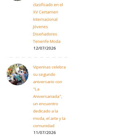
clasificado en el
XV Certamen
Internacional
Jóvenes
Diseñadores
Tenerife Moda
12/07/2026
Viperinas celebra
su segundo
aniversario con
"La
Aniversariada",
un encuentro
dedicado a la
moda, el arte y la
comunidad
11/07/2026