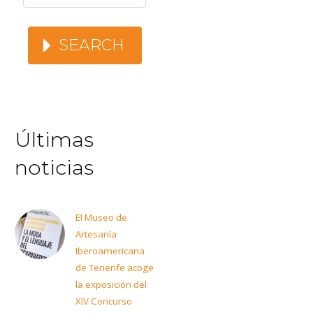
SEARCH
Últimas
noticias
El Museo de
Artesanía
Iberoamericana
de Tenerife acoge
la exposición del
XIV Concurso