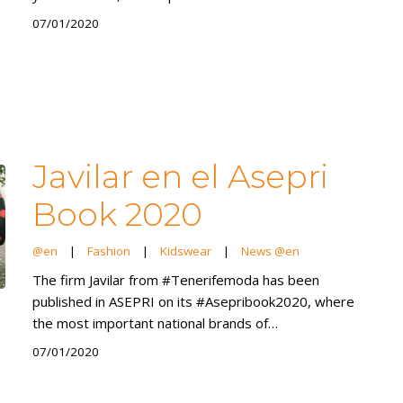
07/01/2020
Javilar en el Asepri
Book 2020
@en
|
Fashion
|
Kidswear
|
News @en
The firm Javilar from #Tenerifemoda has been
published in ASEPRI on its #Asepribook2020, where
the most important national brands of…
07/01/2020