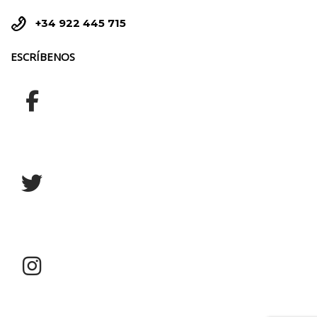


+34 922 445 715
ESCRÍBENOS