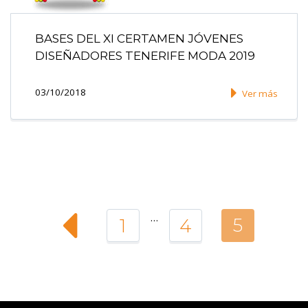
BASES DEL XI CERTAMEN JÓVENES
DISEÑADORES TENERIFE MODA 2019
03/10/2018
Ver más
…
5
1
4