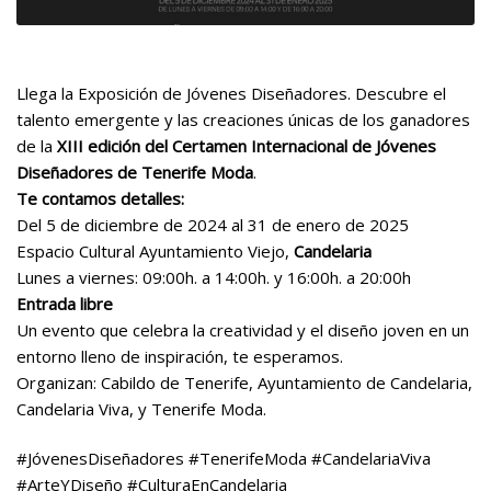
Llega la Exposición de Jóvenes Diseñadores. Descubre el
talento emergente y las creaciones únicas de los ganadores
de la
XIII edición del Certamen Internacional de Jóvenes
Diseñadores de Tenerife Moda
.
Te contamos detalles:
Del 5 de diciembre de 2024 al 31 de enero de 2025
Espacio Cultural Ayuntamiento Viejo,
Candelaria
Lunes a viernes: 09:00h. a 14:00h. y 16:00h. a 20:00h
Entrada libre
Un evento que celebra la creatividad y el diseño joven en un
entorno lleno de inspiración, te esperamos.
Organizan:
Cabildo de Tenerife
,
Ayuntamiento de Candelaria
,
Candelaria Viva, y Tenerife Moda.
#JóvenesDiseñadores
#TenerifeModa
#CandelariaViva
#ArteYDiseño
#CulturaEnCandelaria