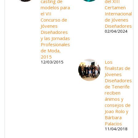
casting de
del XIII
modelos para
Certamen
el VII
Internacional
Concurso de
de Jóvenes
Jóvenes
Diseñadores
02/04/2024
Diseñadores
y las Jornadas
Profesionales
de Moda,
2015
Los
12/03/2015
finalistas de
Jóvenes
Diseñadores
de Tenerife
reciben
ánimos y
consejos de
Joao Rolo y
Bárbara
Palacios
11/04/2018