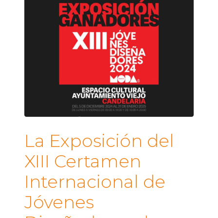
La Exposición del
XIII Certamen
Internacional de
Jóvenes