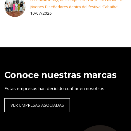
Jóvenes Diseñadores dentro del festival ‘Tabaiba’
10/07/2026
Conoce nuestras marcas
Estas empresas han decidido confiar en nosotros
VER EMPRESAS ASOCIADAS