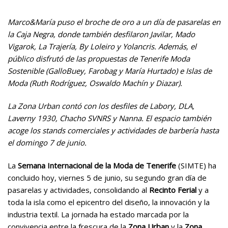
Marco&María puso el broche de oro a un día de pasarelas en
la Caja Negra, donde también desfilaron Javilar, Mado
Vigarok, La Trajería, By Loleiro y Yolancris. Además, el
público disfrutó de las propuestas de Tenerife Moda
Sostenible (GalloBuey, Farobag y María Hurtado) e Islas de
Moda (Ruth Rodríguez, Oswaldo Machín y Diazar).
La Zona Urban contó con los desfiles de Labory, DLA,
Laverny 1930, Chacho SVNRS y Nanna. El espacio también
acoge los stands comerciales y actividades de barbería hasta
el domingo 7 de junio.
La
Semana Internacional de la Moda de Tenerife
(SIMTE) ha
concluido hoy, viernes 5 de junio, su segundo gran día de
pasarelas y actividades, consolidando al
Recinto Ferial
y a
toda la isla como el epicentro del diseño, la innovación y la
industria textil. La jornada ha estado marcada por la
convivencia entre la frescura de la
Zona Urban
y la
Zona