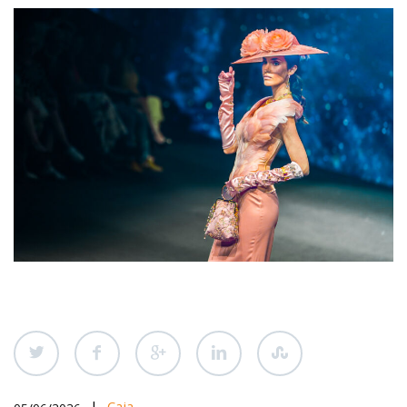
|
Caja