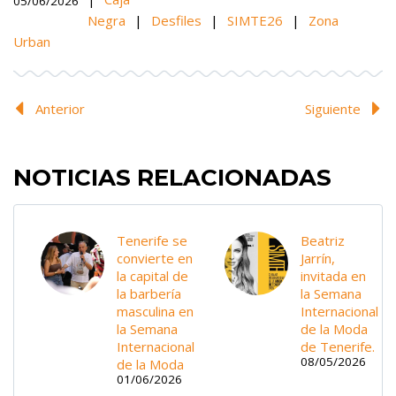
05/06/2026
Negra
|
Desfiles
|
SIMTE26
|
Zona
Urban
Anterior
Siguiente
NOTICIAS RELACIONADAS
Tenerife se
Beatriz
convierte en
Jarrín,
la capital de
invitada en
la barbería
la Semana
masculina en
Internacional
la Semana
de la Moda
Internacional
de Tenerife.
08/05/2026
de la Moda
01/06/2026