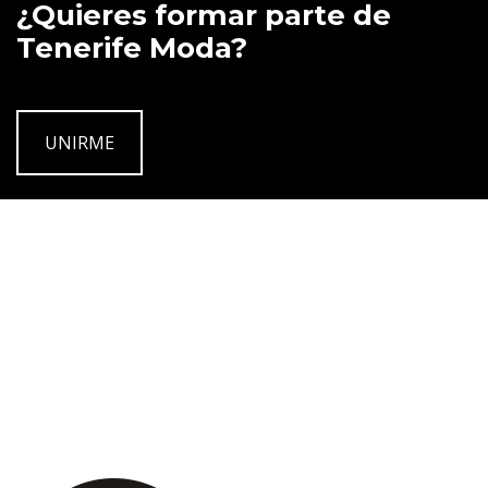
¿Quieres formar parte de
Tenerife Moda?
UNIRME