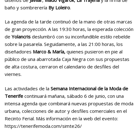
diseños de
Javilar
,
Mado Vigarok
,
La Trajería
y la firma de
baño y sombrerería
By Loleiro
.
La agenda de la tarde continuó de la mano de otras marcas
de gran proyección. A las 19:30 horas, la esperada colección
de
Yolancris
deslumbró con su inconfundible estilo rebelde
sobre la pasarela. Seguidamente, a las 21:00 horas, los
diseñadores
Marco & María,
quienes pusieron en pie al
público de una abarrotada Caja Negra con sus propuestas
de alta costura, cerraron el calendario de desfiles del
viernes.
Las actividades de la
Semana Internacional de la Moda de
Tenerife
continuará mañana, sábado 6 de junio, con una
intensa agenda que combinará nuevas propuestas de moda
urbana, colecciones de autor y desfiles comerciales en el
Recinto Ferial. Más información en la web del evento:
https://tenerifemoda.com/simte26/