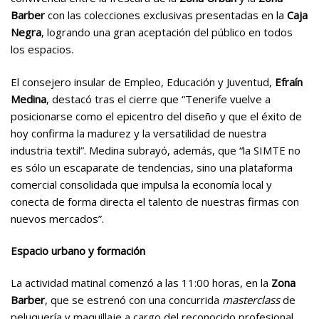
Barbe
r
con las colecciones exclusivas presentadas en la
Caja
Negra
, logrando una gran aceptación del público en todos
los espacios.
El consejero insular de Empleo, Educación y Juventud,
Efraín
Medina
, destacó tras el cierre que “Tenerife vuelve a
posicionarse como el epicentro del diseño y que el éxito de
hoy confirma la madurez y la versatilidad de nuestra
industria textil”. Medina subrayó, además, que “la SIMTE no
es sólo un escaparate de tendencias, sino una plataforma
comercial consolidada que impulsa la economía local y
conecta de forma directa el talento de nuestras firmas con
nuevos mercados”.
Espacio urbano y formación
La actividad matinal comenzó a las 11:00 horas, en la
Zona
Barber
, que se estrenó con una concurrida
masterclass
de
peluquería y maquillaje a cargo del reconocido profesional