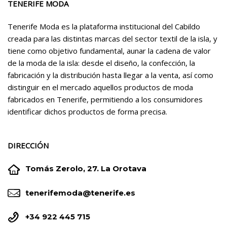
TENERIFE MODA
Tenerife Moda es la plataforma institucional del Cabildo
creada para las distintas marcas del sector textil de la isla, y
tiene como objetivo fundamental, aunar la cadena de valor
de la moda de la isla: desde el diseño, la confección, la
fabricación y la distribución hasta llegar a la venta, así como
distinguir en el mercado aquellos productos de moda
fabricados en Tenerife, permitiendo a los consumidores
identificar dichos productos de forma precisa.
DIRECCIÓN


Tomás Zerolo, 27. La Orotava


tenerifemoda@tenerife.es


+34 922 445 715