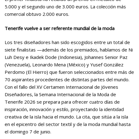
5.000 y el segundo uno de 3.000 euros. La colección más
comercial obtuvo 2.000 euros.
Tenerife vuelve a ser referente mundial de la moda
Los tres diseñadores han sido escogidos entre un
total de
siete finalistas —adem
ás de los premiados,
hablamos de Ni
Luh Desy e Ikadek Dode (Indonesia), Johannes Senior Paz
(Venezuela), Leonardo Mena (México) y Yusef González
Perdomo (El Hierro) que fueron
seleccionados entre más de
70 aspirantes procedentes de
distintas
partes del mundo
.
Con el fallo del XV Certamen Internacional de Jóvenes
Diseñadores, la Semana Internacional de la Moda de
Tenerife 2026 se prepara para ofrecer cuatro días de
inspiración, innovación y estilo, proyectando la identidad
creativa de la isla hacia el mundo. La cita, que sitúa a la isla
en el epicentro del sector textil y de la moda mundial hasta
el domingo 7 de junio.