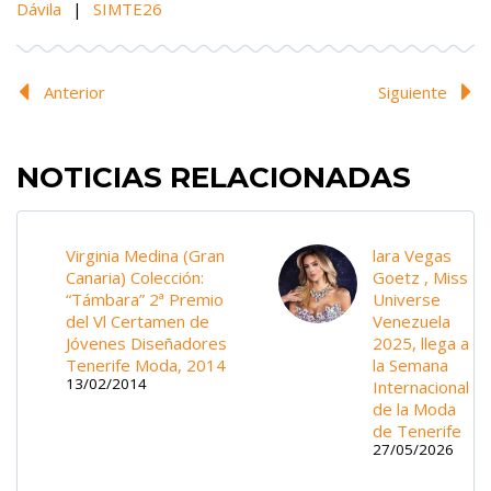
Dávila
|
SIMTE26
Anterior
Siguiente
NOTICIAS RELACIONADAS
Virginia Medina (Gran
lara Vegas
Canaria) Colección:
Goetz , Miss
“Támbara” 2ª Premio
Universe
del Vl Certamen de
Venezuela
Jóvenes Diseñadores
2025, llega a
Tenerife Moda, 2014
la Semana
13/02/2014
Internacional
de la Moda
de Tenerife
27/05/2026