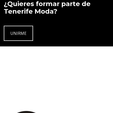
¿Quieres formar parte de
Tenerife Moda?
UNIRME