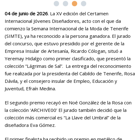
04 de junio de 2026
.
La XV edición del Certamen
Internacional Jóvenes Diseñadores, acto con el que da
comienzo la Semana Internacional de la Moda de Tenerife
(SIMTE), ya ha reconocido a la persona ganadora. El jurado
del concurso, que estuvo presidido por el gerente de la
Empresa Insular de Artesanía, Ricardo Cólogan, situó a
Yeremay Hidalgo como primer clasificado, que presentó la
colección “Lágrimas de Sal”. La entrega del reconocimiento
fue realizada por la presidenta del Cabildo de Tenerife, Rosa
Dávila, y el consejero insular de Empleo, Educación y
Juventud, Efraín Medina.
El segundo premio recayó en Noé González de la Rosa con
la colección ‘ARCHIVE00’
El jurado también decidió que la
colección más comercial es
“La Llave del Umbral”
de la
diseñadora Eva Gómez.
El primer finalista ha recibido un premio en metálico de