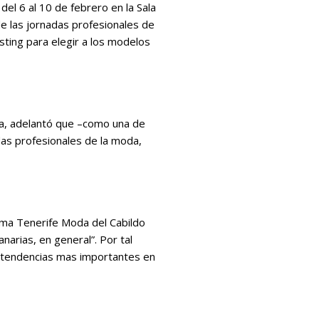
el 6 al 10 de febrero en la Sala
e las jornadas profesionales de
sting para elegir a los modelos
na, adelantó que –como una de
das profesionales de la moda,
ama Tenerife Moda del Cabildo
narias, en general”. Por tal
as tendencias mas importantes en