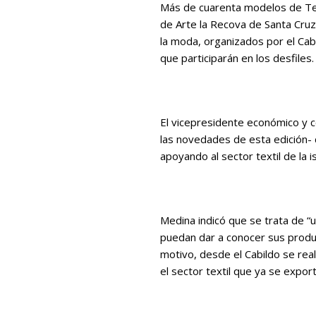
Más de cuarenta modelos de Tene
de Arte la Recova de Santa Cruz
la moda, organizados por el Cabi
que participarán en los desfiles.
El vicepresidente económico y 
las novedades de esta edición- 
apoyando al sector textil de la is
Medina indicó que se trata de 
puedan dar a conocer sus product
motivo, desde el Cabildo se rea
el sector textil que ya se expor