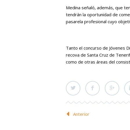
Medina señaló, además, que ten
tendrán la oportunidad de comer
pasarela profesional cuyo objeti
Tanto el concurso de Jóvenes Di
recova de Santa Cruz de Tenerif
como de otras áreas del consisto
Anterior