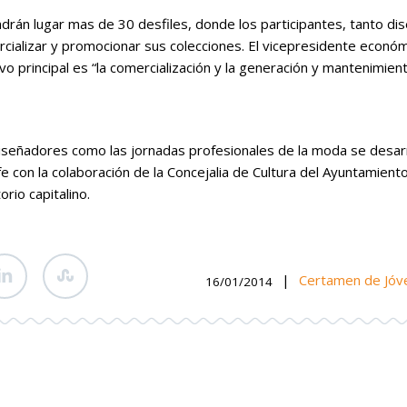
drán lugar mas de 30 desfiles, donde los participantes, tanto 
cializar y promocionar sus colecciones. El vicepresidente econó
vo principal es “la comercialización y la generación y mantenimien
señadores como las jornadas profesionales de la moda se desarrol
e con la colaboración de la Concejalia de Cultura del Ayuntamient
rio capitalino.
|
Certamen de Jóv
16/01/2014