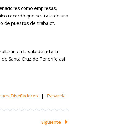
diseñadores como empresas,
mico recordó que se trata de una
to de puestos de trabajo”.
larán en la sala de arte la
o de Santa Cruz de Tenerife así
enes Diseñadores
|
Pasarela
Siguiente