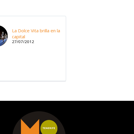
La Dolce Vita brilla en la
capital
27/07/2012