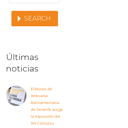
SEARCH
Últimas
noticias
El Museo de
Artesanía
Iberoamericana
de Tenerife acoge
la exposición del
XIV Concurso