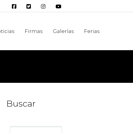
ticias
Firmas
Galerías
Ferias
Buscar