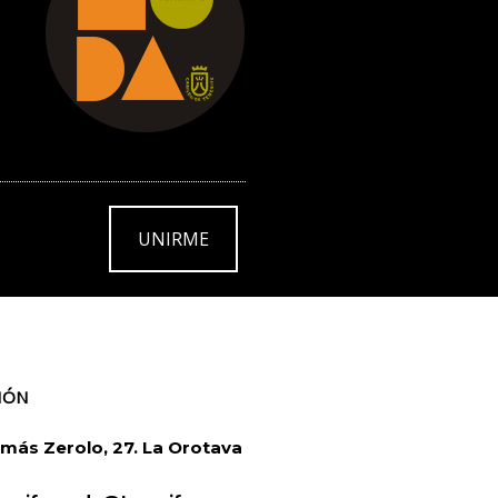
UNIRME
IÓN
más Zerolo, 27. La Orotava