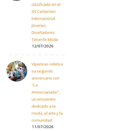
clasificado en el
XV Certamen
Internacional
Jóvenes
Diseñadores
Tenerife Moda
12/07/2026
Viperinas celebra
su segundo
aniversario con
"La
Aniversariada",
un encuentro
dedicado a la
moda, el arte y la
comunidad
11/07/2026