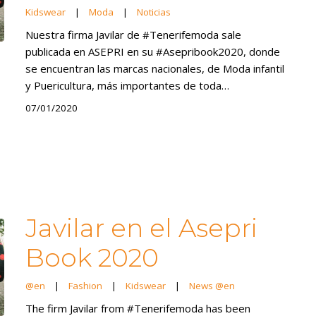
Kidswear
|
Moda
|
Noticias
Nuestra firma Javilar de #Tenerifemoda sale
publicada en ASEPRI en su #Asepribook2020, donde
se encuentran las marcas nacionales, de Moda infantil
y Puericultura, más importantes de toda…
07/01/2020
Javilar en el Asepri
Book 2020
@en
|
Fashion
|
Kidswear
|
News @en
The firm Javilar from #Tenerifemoda has been