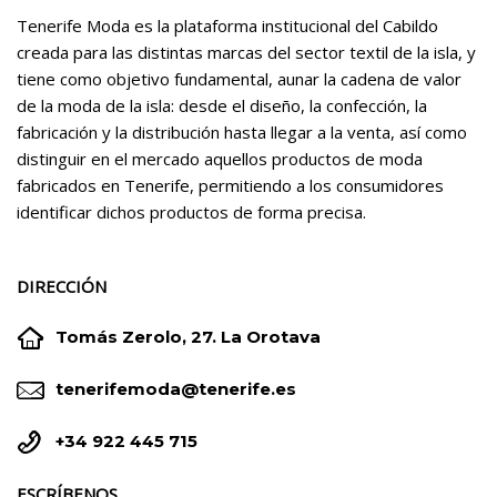
Tenerife Moda es la plataforma institucional del Cabildo
creada para las distintas marcas del sector textil de la isla, y
tiene como objetivo fundamental, aunar la cadena de valor
de la moda de la isla: desde el diseño, la confección, la
fabricación y la distribución hasta llegar a la venta, así como
distinguir en el mercado aquellos productos de moda
fabricados en Tenerife, permitiendo a los consumidores
identificar dichos productos de forma precisa.
DIRECCIÓN


Tomás Zerolo, 27. La Orotava


tenerifemoda@tenerife.es


+34 922 445 715
ESCRÍBENOS