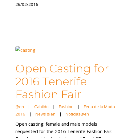
26/02/2016
Open Casting for
2016 Tenerife
Fashion Fair
@en
|
Cabildo
|
Fashion
|
Feria de la Moda
2016
|
News @en
|
Noticias@en
Open casting: female and male models
requested for the 2016 Tenerife Fashion Fair.