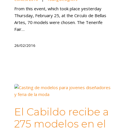
From this event, which took place yesterday
Thursday, February 25, at the Circulo de Bellas
Artes, 70 models were chosen. The Tenerife
Fair…
26/02/2016
El Cabildo recibe a
275 modelos en el