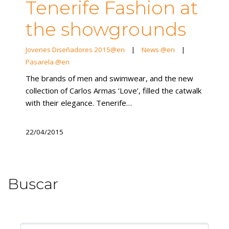
Tenerife Fashion at
the showgrounds
Jovenes Diseñadores 2015@en
|
News @en
|
Pasarela @en
The brands of men and swimwear, and the new
collection of Carlos Armas ‘Love’, filled the catwalk
with their elegance. Tenerife…
22/04/2015
Buscar