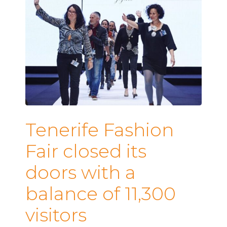
Tenerife Fashion
Fair closed its
doors with a
balance of 11,300
visitors