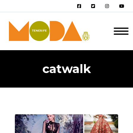
catwalk