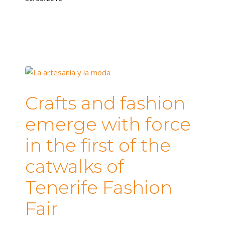
Crafts and fashion
emerge with force
in the first of the
catwalks of
Tenerife Fashion
Fair