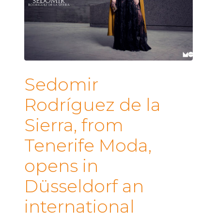
Sedomir
Rodríguez de la
Sierra, from
Tenerife Moda,
opens in
Düsseldorf an
international