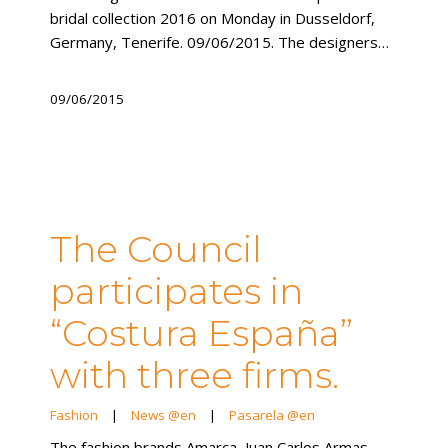
bridal collection 2016 on Monday in Dusseldorf,
Germany, Tenerife. 09/06/2015. The designers…
09/06/2015
The Council
participates in
“Costura España”
with three firms.
Fashion
|
News @en
|
Pasarela @en
The fashion brands Amarca, Juan Carlos Armas