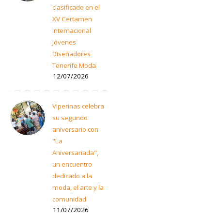
clasificado en el
XV Certamen
Internacional
Jóvenes
Diseñadores
Tenerife Moda
12/07/2026
Viperinas celebra
su segundo
aniversario con
"La
Aniversariada",
un encuentro
dedicado a la
moda, el arte y la
comunidad
11/07/2026