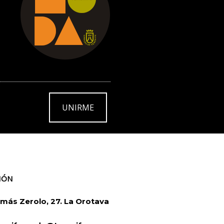
UNIRME
IÓN
más Zerolo, 27. La Orotava