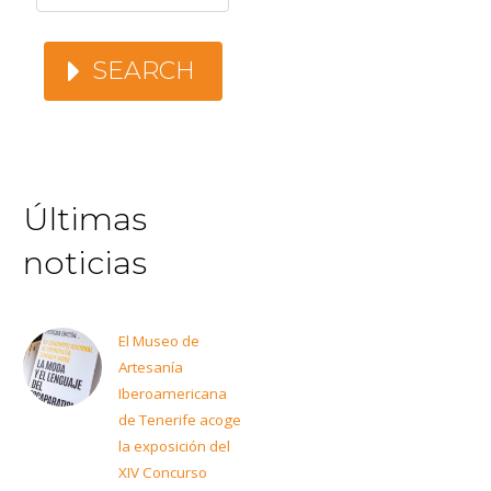
SEARCH
Últimas
noticias
El Museo de
Artesanía
Iberoamericana
de Tenerife acoge
la exposición del
XIV Concurso