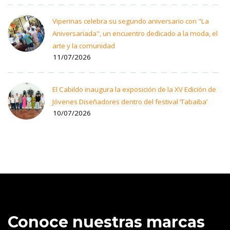
Viperinas celebra su segundo aniversario con "La
Aniversariada", un encuentro dedicado a la moda, el
arte y la comunidad
11/07/2026
El Cabildo inaugura la exposición de la XV Edición de
Jóvenes Diseñadores dentro del festival ‘Tabaiba’
10/07/2026
Conoce nuestras marcas