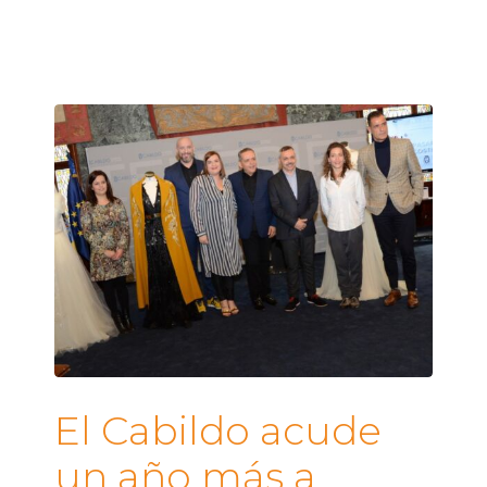
El Cabildo acude
un año más a