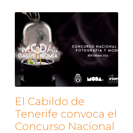
El Cabildo de
Tenerife convoca el
Concurso Nacional