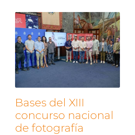
Bases del XIII
concurso nacional
de fotografía