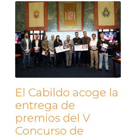
El Cabildo acoge la
entrega de
premios del V
Concurso de