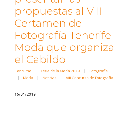
propuestas al VIII
Certamen de
Fotografía Tenerife
Moda que organiza
el Cabildo
Concurso
|
Feria de la Moda 2019
|
Fotografía
|
Moda
|
Noticias
|
VIII Concurso de Fotografía
16/01/2019