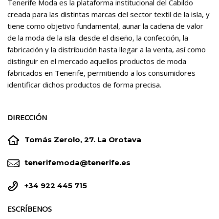
Tenerife Moda es la plataforma institucional del Cabildo
creada para las distintas marcas del sector textil de la isla, y
tiene como objetivo fundamental, aunar la cadena de valor
de la moda de la isla: desde el diseño, la confección, la
fabricación y la distribución hasta llegar a la venta, así como
distinguir en el mercado aquellos productos de moda
fabricados en Tenerife, permitiendo a los consumidores
identificar dichos productos de forma precisa.
DIRECCIÓN


Tomás Zerolo, 27. La Orotava


tenerifemoda@tenerife.es


+34 922 445 715
ESCRÍBENOS