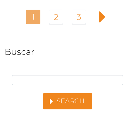
1
2
3
Buscar
SEARCH