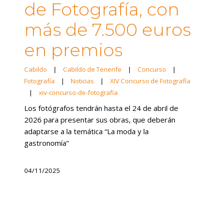
de Fotografía, con
más de 7.500 euros
en premios
Cabildo
|
Cabildo de Tenerife
|
Concurso
|
Fotografía
|
Noticias
|
XIV Concurso de Fotografía
|
xiv-concurso-de-fotografia
Los fotógrafos tendrán hasta el 24 de abril de
2026 para presentar sus obras, que deberán
adaptarse a la temática “La moda y la
gastronomía”
04/11/2025