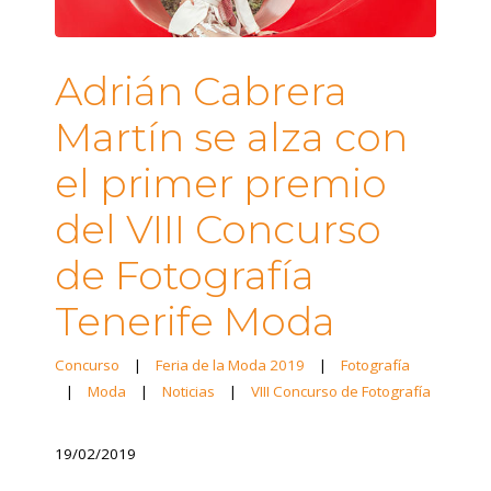
Adrián Cabrera
Martín se alza con
el primer premio
del VIII Concurso
de Fotografía
Tenerife Moda
Concurso
|
Feria de la Moda 2019
|
Fotografía
|
Moda
|
Noticias
|
VIII Concurso de Fotografía
19/02/2019