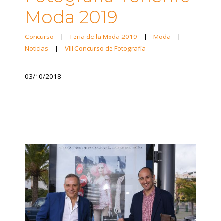
Moda 2019
Concurso
|
Feria de la Moda 2019
|
Moda
|
Noticias
|
VIII Concurso de Fotografía
03/10/2018