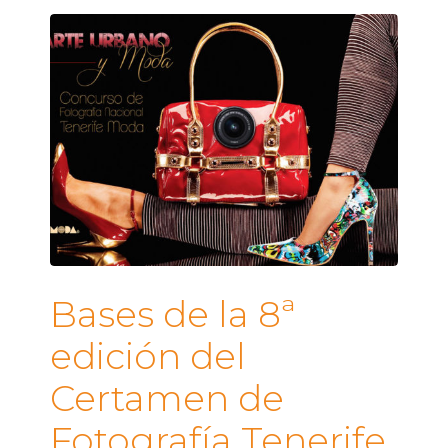
Bases de la 8ª
edición del
Certamen de
Fotografía Tenerife