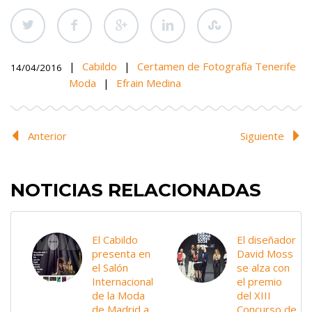
|
Cabildo
|
Certamen de Fotografía Tenerife
14/04/2016
Moda
|
Efrain Medina
Anterior
Siguiente
NOTICIAS RELACIONADAS
El Cabildo
El diseñador
presenta en
David Moss
el Salón
se alza con
Internacional
el premio
de la Moda
del XIII
de Madrid a
Concurso de