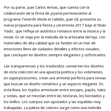
Por su parte, Juan Carlos Armas, que cuenta con la
colaboración de la firma de joyería perteneciente al
programa Tenerife Moda el Cabildo, Juan Gil, presenta su
nueva propuesta para fiesta y ceremonia 2017 bajo el título
‘Fado’, que refleja un auténtico romance entre la música y la
moda. Es un viaje por la melodía de la artesanía del lujo, con
materiales de alta calidad que se funden en un mar de
emociones lleno de cuidados detalles y efectos visuales,
que concluyen en diseños siempre elegantes y sofisticados.
Las transparencias y los traslúcidos convierten los diseños
de esta colección en una apuesta poética y los volúmenes,
en superposiciones, crean una armonía perfecta para novias
que buscan un diseño romántico y un aspecto elegante. En
esta línea, los tejidos armonizan entre encajes, payés, tules
y sedas, que se mezclan entre las texturas, los bordados y
los brillos. Los cuerpos son ajustados y las espaldas muy
trabajadas. La paleta de colores surge como una melodía