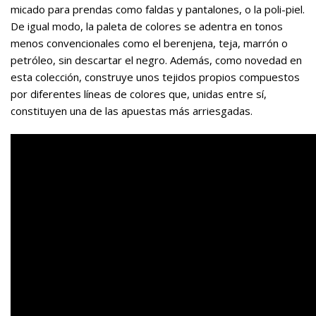
micado para prendas como faldas y pantalones, o la poli-piel.
De igual modo, la paleta de colores se adentra en tonos
menos convencionales como el berenjena, teja, marrón o
petróleo, sin descartar el negro. Además, como novedad en
esta colección, construye unos tejidos propios compuestos
por diferentes líneas de colores que, unidas entre sí,
constituyen una de las apuestas más arriesgadas.