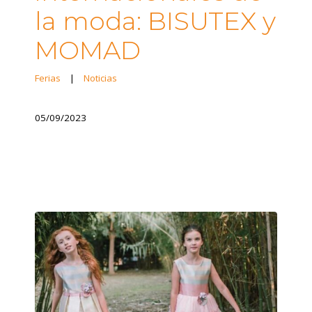
la moda: BISUTEX y
MOMAD
Ferias
|
Noticias
05/09/2023