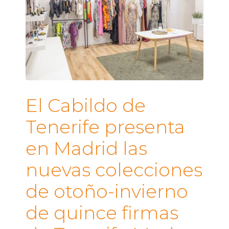
El Cabildo de
Tenerife presenta
en Madrid las
nuevas colecciones
de otoño-invierno
de quince firmas