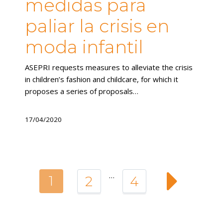
medidas para
paliar la crisis en
moda infantil
ASEPRI requests measures to alleviate the crisis
in children’s fashion and childcare, for which it
proposes a series of proposals…
17/04/2020
…
1
2
4