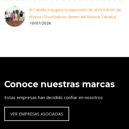
El Cabildo inaugura la exposición de la XV Edición de
Jóvenes Diseñadores dentro del festival ‘Tabaiba’
10/07/2026
Conoce nuestras marcas
Estas empresas han decidido confiar en nosotros
VER EMPRESAS ASOCIADAS