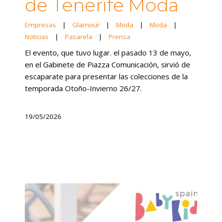
de Tenerife Moda
Empresas
|
Glamour
|
Moda
|
Moda
|
Noticias
|
Pasarela
|
Prensa
El evento, que tuvo lugar. el pasado 13 de mayo,
en el Gabinete de Piazza Comunicación, sirvió de
escaparate para presentar las colecciones de la
temporada Otoño-Invierno 26/27.
19/05/2026