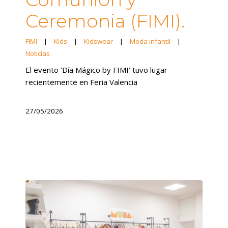
Ceremonia (FIMI).
FIMI
|
Kids
|
Kidswear
|
Moda infantil
|
Noticias
El evento ‘Día Mágico by FIMI’ tuvo lugar
recientemente en Feria Valencia
27/05/2026